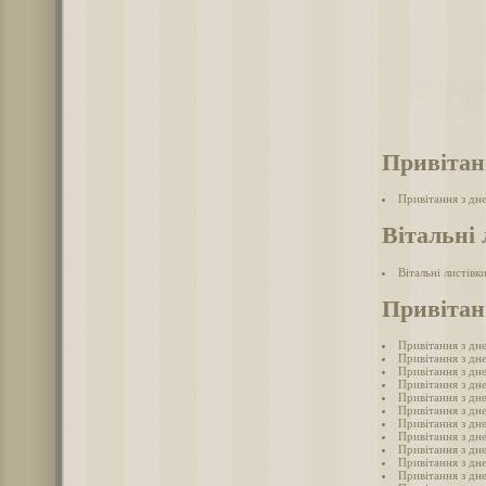
Привітан
Привітання з дн
Вітальні 
Вітальні листівк
Привітан
Привітання з дн
Привітання з дн
Привітання з дн
Привітання з дн
Привітання з дн
Привітання з дн
Привітання з дн
Привітання з дн
Привітання з дн
Привітання з дн
Привітання з дн