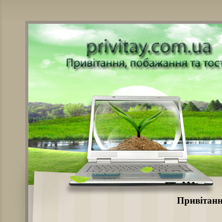
Привітанн