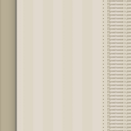
Привітання з дне
Привітання з дне
Привітання з дн
Привітання з дне
Привітання з дн
Привітання з дне
Привітання з дн
Привітання з дне
Привітання з дне
Привітання з дне
Привітання з дне
Привітання з дн
Привітання з дн
Привітання з дне
Привітання з дне
Привітання з дне
Привітання з дне
Привітання з дне
Привітання з дне
Привітання з дне
Привітання з дне
Привітання з дн
Привітання з дне
Привітання з дне
Привітання з дн
Привітання з дне
Привітання з дне
Привітання з дн
Привітання з дне
Привітання з дне
Привітання з дн
Привітання з дн
Привітання з дн
Привітання з дн
Привітання з дн
Привітання з дн
Привітання з дн
Привітання з дн