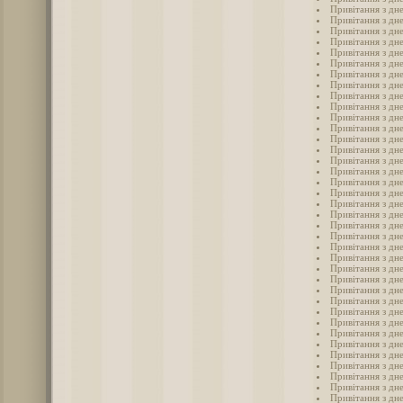
Привітання з дн
Привітання з дн
Привітання з дн
Привітання з дн
Привітання з дн
Привітання з дн
Привітання з дн
Привітання з дн
Привітання з дн
Привітання з дн
Привітання з дн
Привітання з дне
Привітання з дн
Привітання з дне
Привітання з дне
Привітання з дн
Привітання з дн
Привітання з дне
Привітання з дне
Привітання з дн
Привітання з дн
Привітання з дн
Привітання з дн
Привітання з дн
Привітання з дн
Привітання з дн
Привітання з дн
Привітання з дн
Привітання з дн
Привітання з дн
Привітання з дн
Привітання з дн
Привітання з дн
Привітання з дн
Привітання з дн
Привітання з дн
Привітання з дн