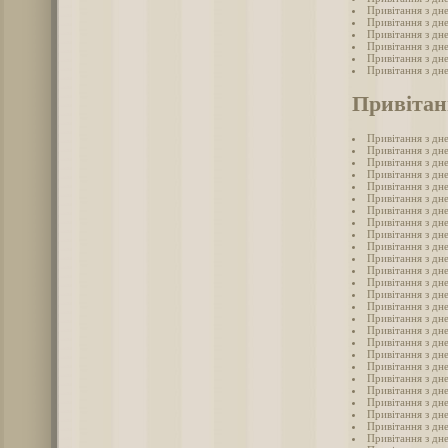
Привітання з дн
Привітання з дн
Привітання з дн
Привітання з дн
Привітання з дн
Привітання з дн
Привітан
Привітання з дн
Привітання з дне
Привітання з дне
Привітання з дн
Привітання з дне
Привітання з дне
Привітання з дн
Привітання з дне
Привітання з дн
Привітання з дне
Привітання з дне
Привітання з дн
Привітання з дн
Привітання з дн
Привітання з дн
Привітання з дн
Привітання з дн
Привітання з дне
Привітання з дн
Привітання з дн
Привітання з дне
Привітання з дн
Привітання з дне
Привітання з дне
Привітання з дне
Привітання з дн