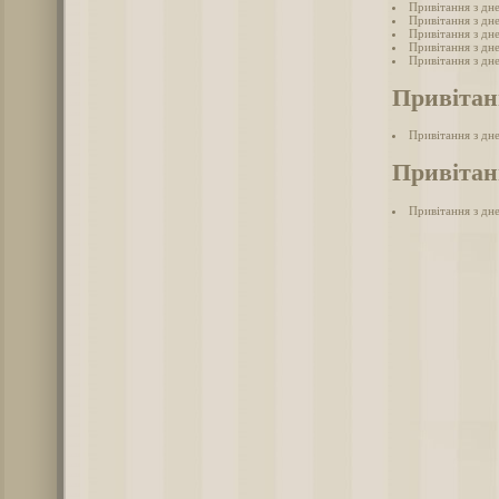
Привітання з дн
Привітання з дн
Привітання з дне
Привітання з дн
Привітання з дн
Привітан
Привітання з дн
Привітанн
Привітання з дне