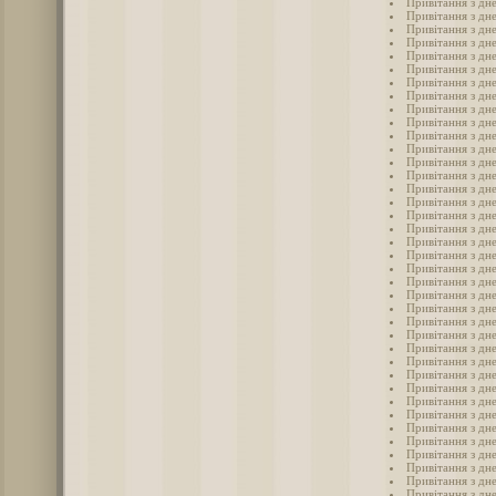
Привітання з дн
Привітання з дн
Привітання з дн
Привітання з дн
Привітання з дн
Привітання з дн
Привітання з дн
Привітання з дн
Привітання з дн
Привітання з дне
Привітання з дн
Привітання з дн
Привітання з дн
Привітання з дн
Привітання з дн
Привітання з дн
Привітання з дн
Привітання з дн
Привітання з дн
Привітання з дн
Привітання з дн
Привітання з дн
Привітання з дн
Привітання з дн
Привітання з дн
Привітання з дн
Привітання з дн
Привітання з дн
Привітання з дн
Привітання з дн
Привітання з дн
Привітання з дн
Привітання з дн
Привітання з дн
Привітання з дн
Привітання з дн
Привітання з дн
Привітання з дн