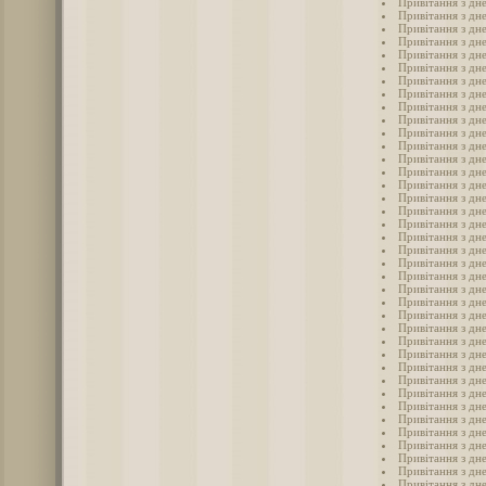
Привітання з дн
Привітання з дн
Привітання з дн
Привітання з дн
Привітання з дн
Привітання з дн
Привітання з дн
Привітання з дн
Привітання з дн
Привітання з дн
Привітання з дн
Привітання з дн
Привітання з дне
Привітання з дн
Привітання з дн
Привітання з дне
Привітання з дн
Привітання з дне
Привітання з дн
Привітання з дн
Привітання з дн
Привітання з дн
Привітання з дн
Привітання з дн
Привітання з дн
Привітання з дн
Привітання з дн
Привітання з дн
Привітання з дн
Привітання з дне
Привітання з дн
Привітання з дн
Привітання з дн
Привітання з дн
Привітання з дн
Привітання з дн
Привітання з дн
Привітання з дн