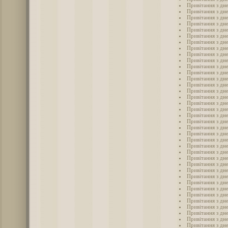
Привітання з дн
Привітання з дн
Привітання з дн
Привітання з дн
Привітання з дне
Привітання з дне
Привітання з дне
Привітання з дне
Привітання з дне
Привітання з дн
Привітання з дн
Привітання з дн
Привітання з дн
Привітання з дн
Привітання з дне
Привітання з дне
Привітання з дн
Привітання з дне
Привітання з дне
Привітання з дне
Привітання з дн
Привітання з дн
Привітання з дне
Привітання з дн
Привітання з дн
Привітання з дне
Привітання з дн
Привітання з дн
Привітання з дн
Привітання з дн
Привітання з дне
Привітання з дн
Привітання з дн
Привітання з дн
Привітання з дн
Привітання з дн
Привітання з дн