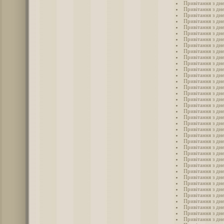
Привітання з дн
Привітання з дн
Привітання з дн
Привітання з дн
Привітання з дн
Привітання з дн
Привітання з дн
Привітання з дн
Привітання з дн
Привітання з дн
Привітання з дн
Привітання з дн
Привітання з дн
Привітання з дн
Привітання з дн
Привітання з дн
Привітання з дн
Привітання з дн
Привітання з дн
Привітання з дн
Привітання з дн
Привітання з дн
Привітання з дн
Привітання з дн
Привітання з дн
Привітання з дн
Привітання з дн
Привітання з дн
Привітання з дн
Привітання з дн
Привітання з дн
Привітання з дн
Привітання з дн
Привітання з дн
Привітання з дн
Привітання з дн
Привітання з дн