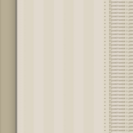
Привітання з дн
Привітання з дн
Привітання з дн
Привітання з дн
Привітання з дн
Привітання з дн
Привітання з дн
Привітання з дн
Привітання з дн
Привітання з дн
Привітання з дн
Привітання з дн
Привітання з дн
Привітання з дн
Привітання з дн
Привітання з дн
Привітання з дн
Привітання з дн
Привітання з дн
Привітання з дн
Привітання з дн
Привітання з дн
Привітання з дн
Привітання з дн
Привітання з дн
Привітання з дн
Привітання з дн
Привітання з дн
Привітання з дн
Привітання з дн
Привітання з дн
Привітання з дн
Привітання з дн
Привітання з дн
Привітання з дн
Привітання з дн
Привітання з дн