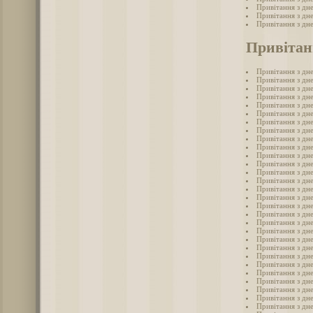
Привітання з дн
Привітання з дн
Привітання з дн
Привітан
Привітання з дн
Привітання з дне
Привітання з дне
Привітання з дн
Привітання з дне
Привітання з дне
Привітання з дн
Привітання з дне
Привітання з дн
Привітання з дне
Привітання з дне
Привітання з дн
Привітання з дн
Привітання з дн
Привітання з дн
Привітання з дн
Привітання з дн
Привітання з дне
Привітання з дн
Привітання з дн
Привітання з дне
Привітання з дн
Привітання з дне
Привітання з дне
Привітання з дне
Привітання з дн
Привітання з дне
Привітання з дне
Привітання з дн