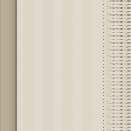
Привітання з дн
Привітання з дн
Привітання з дн
Привітання з дн
Привітання з дн
Привітання з дн
Привітання з дне
Привітання з дн
Привітання з дн
Привітання з дн
Привітання з дн
Привітання з дн
Привітання з дн
Привітання з дн
Привітання з дн
Привітання з дн
Привітання з дн
Привітання з дн
Привітання з дн
Привітання з дн
Привітання з дн
Привітання з дн
Привітання з дн
Привітання з дн
Привітання з дн
Привітання з дн
Привітання з дн
Привітання з дн
Привітання з дн
Привітання з дн
Привітання з дн
Привітання з дн
Привітання з дн
Привітання з дн
Привітання з дн
Привітання з дн
Привітання з дн
Привітання з дн