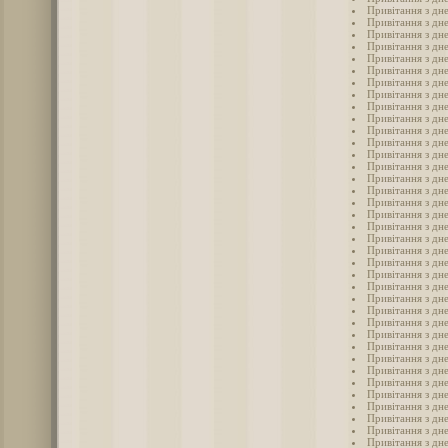
Привітання з дн
Привітання з дн
Привітання з дн
Привітання з дн
Привітання з дн
Привітання з дн
Привітання з дн
Привітання з дн
Привітання з дне
Привітання з дн
Привітання з дне
Привітання з дне
Привітання з дн
Привітання з дн
Привітання з дне
Привітання з дне
Привітання з дн
Привітання з дн
Привітання з дн
Привітання з дн
Привітання з дн
Привітання з дн
Привітання з дн
Привітання з дн
Привітання з дн
Привітання з дн
Привітання з дн
Привітання з дн
Привітання з дн
Привітання з дн
Привітання з дн
Привітання з дн
Привітання з дн
Привітання з дн
Привітання з дн
Привітання з дн
Привітання з дн