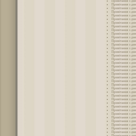
Привітання з дн
Привітання з дн
Привітання з дн
Привітання з дн
Привітання з дн
Привітання з дн
Привітання з дн
Привітання з дн
Привітання з дн
Привітання з дне
Привітання з дн
Привітання з дн
Привітання з дне
Привітання з дн
Привітання з дне
Привітання з дн
Привітання з дн
Привітання з дн
Привітання з дн
Привітання з дн
Привітання з дн
Привітання з дн
Привітання з дн
Привітання з дн
Привітання з дн
Привітання з дн
Привітання з дне
Привітання з дн
Привітання з дн
Привітання з дн
Привітання з дн
Привітання з дн
Привітання з дн
Привітання з дн
Привітання з дн
Привітання з дн
Привітання з дн
Привітання з дн