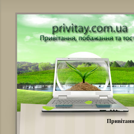
Привітанн