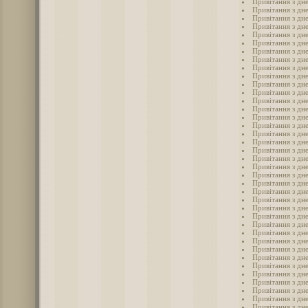
Привітання з дне
Привітання з дн
Привітання з дне
Привітання з дн
Привітання з дне
Привітання з дне
Привітання з дне
Привітання з дне
Привітання з дн
Привітання з дн
Привітання з дне
Привітання з дне
Привітання з дне
Привітання з дне
Привітання з дне
Привітання з дне
Привітання з дне
Привітання з дне
Привітання з дн
Привітання з дне
Привітання з дне
Привітання з дн
Привітання з дне
Привітання з дне
Привітання з дн
Привітання з дне
Привітання з дне
Привітання з дн
Привітання з дн
Привітання з дн
Привітання з дн
Привітання з дн
Привітання з дн
Привітання з дн
Привітання з дн
Привітання з дн
Привітання з дн
Привітання з дн