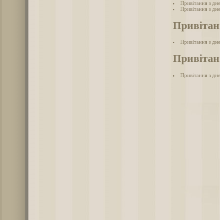
Привітання з дн
Привітання з дн
Привітан
Привітання з дн
Привітанн
Привітання з дне