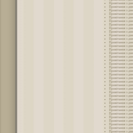
Привітання з дн
Привітання з дне
Привітання з дне
Привітання з дне
Привітання з дне
Привітання з дне
Привітання з дн
Привітання з дн
Привітання з дн
Привітання з дн
Привітання з дн
Привітання з дне
Привітання з дне
Привітання з дн
Привітання з дне
Привітання з дне
Привітання з дне
Привітання з дн
Привітання з дн
Привітання з дне
Привітання з дн
Привітання з дн
Привітання з дне
Привітання з дн
Привітання з дн
Привітання з дн
Привітання з дн
Привітання з дне
Привітання з дн
Привітання з дн
Привітання з дн
Привітання з дн
Привітання з дн
Привітання з дн
Привітання з дн
Привітання з дн
Привітання з дне