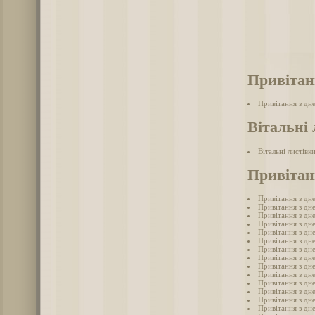
Привітан
Привітання з дн
Вітальні 
Вітальні листівк
Привітан
Привітання з дн
Привітання з дн
Привітання з дн
Привітання з дн
Привітання з дн
Привітання з дн
Привітання з дн
Привітання з дн
Привітання з дн
Привітання з дн
Привітання з дн
Привітання з дн
Привітання з дн
Привітання з дн