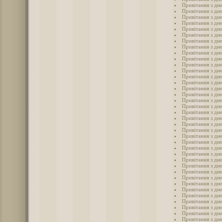
Привітання з дн
Привітання з дне
Привітання з дне
Привітання з дне
Привітання з дне
Привітання з дне
Привітання з дн
Привітання з дн
Привітання з дн
Привітання з дн
Привітання з дн
Привітання з дне
Привітання з дне
Привітання з дн
Привітання з дне
Привітання з дне
Привітання з дне
Привітання з дн
Привітання з дн
Привітання з дне
Привітання з дн
Привітання з дн
Привітання з дне
Привітання з дн
Привітання з дн
Привітання з дн
Привітання з дн
Привітання з дне
Привітання з дн
Привітання з дн
Привітання з дн
Привітання з дн
Привітання з дн
Привітання з дн
Привітання з дн
Привітання з дн
Привітання з дне