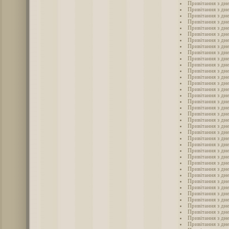
Привітання з дн
Привітання з дн
Привітання з дн
Привітання з дн
Привітання з дн
Привітання з дн
Привітання з дн
Привітання з дн
Привітання з дн
Привітання з дн
Привітання з дн
Привітання з дн
Привітання з дн
Привітання з дн
Привітання з дн
Привітання з дн
Привітання з дн
Привітання з дн
Привітання з дн
Привітання з дн
Привітання з дн
Привітання з дн
Привітання з дн
Привітання з дн
Привітання з дн
Привітання з дн
Привітання з дн
Привітання з дн
Привітання з дн
Привітання з дн
Привітання з дн
Привітання з дн
Привітання з дн
Привітання з дн
Привітання з дн
Привітання з дн
Привітання з дн