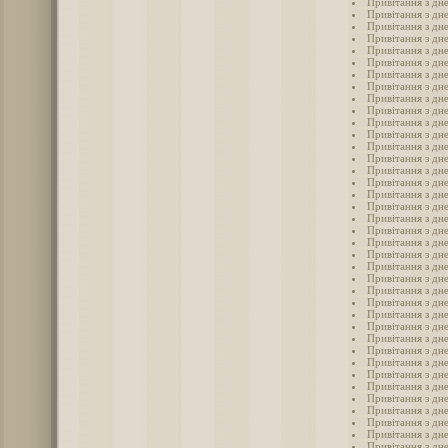
Привітання з дне
Привітання з дн
Привітання з дне
Привітання з дн
Привітання з дне
Привітання з дне
Привітання з дне
Привітання з дне
Привітання з дн
Привітання з дн
Привітання з дне
Привітання з дне
Привітання з дне
Привітання з дне
Привітання з дне
Привітання з дне
Привітання з дне
Привітання з дне
Привітання з дн
Привітання з дне
Привітання з дне
Привітання з дн
Привітання з дне
Привітання з дне
Привітання з дн
Привітання з дне
Привітання з дне
Привітання з дн
Привітання з дн
Привітання з дн
Привітання з дн
Привітання з дн
Привітання з дн
Привітання з дн
Привітання з дн
Привітання з дн
Привітання з дн
Привітання з дн