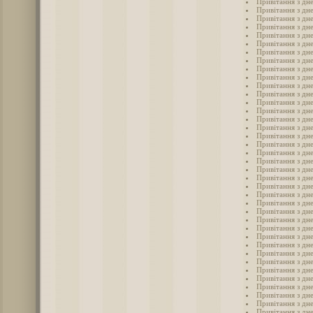
Привітання з дн
Привітання з дн
Привітання з дн
Привітання з дн
Привітання з дн
Привітання з дн
Привітання з дн
Привітання з дн
Привітання з дн
Привітання з дне
Привітання з дн
Привітання з дн
Привітання з дне
Привітання з дн
Привітання з дне
Привітання з дн
Привітання з дн
Привітання з дн
Привітання з дн
Привітання з дн
Привітання з дн
Привітання з дн
Привітання з дн
Привітання з дн
Привітання з дн
Привітання з дн
Привітання з дне
Привітання з дн
Привітання з дн
Привітання з дн
Привітання з дн
Привітання з дн
Привітання з дн
Привітання з дн
Привітання з дн
Привітання з дн
Привітання з дн
Привітання з дн