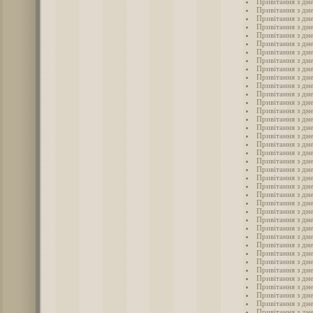
Привітання з дн
Привітання з дн
Привітання з дн
Привітання з дн
Привітання з дн
Привітання з дн
Привітання з дне
Привітання з дн
Привітання з дн
Привітання з дн
Привітання з дн
Привітання з дн
Привітання з дн
Привітання з дн
Привітання з дн
Привітання з дн
Привітання з дн
Привітання з дн
Привітання з дн
Привітання з дн
Привітання з дн
Привітання з дн
Привітання з дн
Привітання з дн
Привітання з дн
Привітання з дн
Привітання з дн
Привітання з дн
Привітання з дн
Привітання з дн
Привітання з дн
Привітання з дн
Привітання з дн
Привітання з дн
Привітання з дн
Привітання з дн
Привітання з дн
Привітання з дн