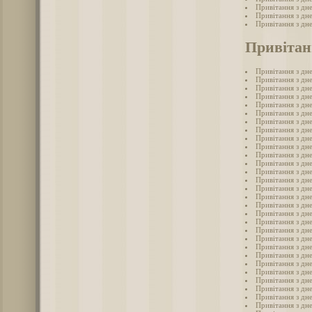
Привітання з дн
Привітання з дн
Привітання з дн
Привітан
Привітання з дн
Привітання з дне
Привітання з дне
Привітання з дн
Привітання з дне
Привітання з дне
Привітання з дн
Привітання з дне
Привітання з дн
Привітання з дне
Привітання з дне
Привітання з дн
Привітання з дн
Привітання з дн
Привітання з дн
Привітання з дн
Привітання з дн
Привітання з дне
Привітання з дн
Привітання з дн
Привітання з дне
Привітання з дн
Привітання з дне
Привітання з дне
Привітання з дне
Привітання з дн
Привітання з дне
Привітання з дне
Привітання з дн