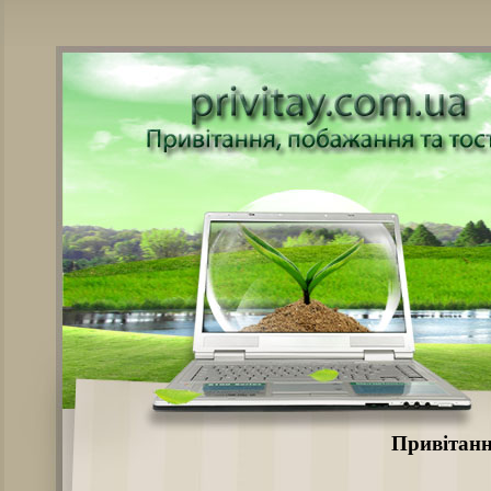
Привітанн