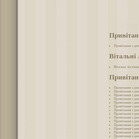
Привітан
Привітання з дн
Вітальні 
Вітальні листівк
Привітан
Привітання з дн
Привітання з дн
Привітання з дн
Привітання з дн
Привітання з дн
Привітання з дн
Привітання з дн
Привітання з дн
Привітання з дн
Привітання з дн
Привітання з дн
Привітання з дн
Привітання з дн
Привітання з дн