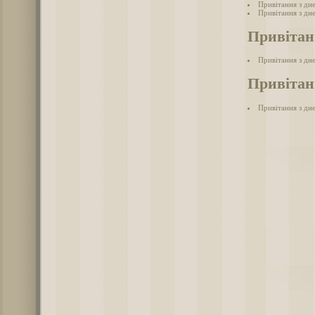
Привітання з дн
Привітання з дн
Привітан
Привітання з дн
Привітанн
Привітання з дне