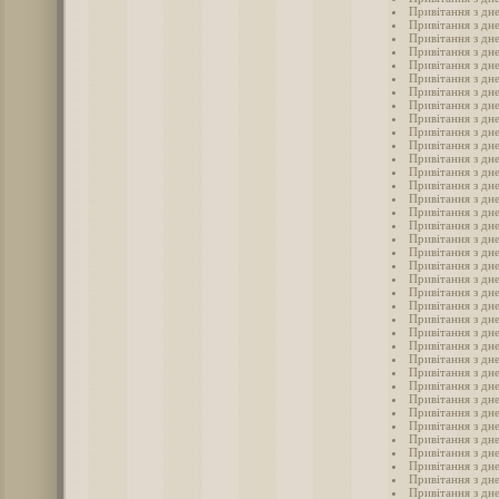
Привітання з дн
Привітання з дн
Привітання з дн
Привітання з дн
Привітання з дн
Привітання з дн
Привітання з дн
Привітання з дн
Привітання з дне
Привітання з дн
Привітання з дне
Привітання з дне
Привітання з дн
Привітання з дн
Привітання з дне
Привітання з дне
Привітання з дн
Привітання з дн
Привітання з дн
Привітання з дн
Привітання з дн
Привітання з дн
Привітання з дн
Привітання з дн
Привітання з дн
Привітання з дн
Привітання з дн
Привітання з дн
Привітання з дн
Привітання з дн
Привітання з дн
Привітання з дн
Привітання з дн
Привітання з дн
Привітання з дн
Привітання з дн
Привітання з дн