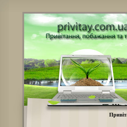
Привіт