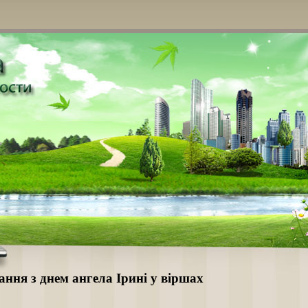
ання з днем ангела Ірині у віршах