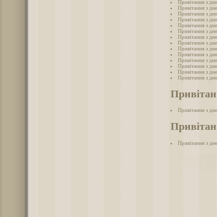
Привітання з дн
Привітання з дн
Привітання з дне
Привітання з дн
Привітання з дн
Привітання з дн
Привітання з дн
Привітання з дн
Привітання з дн
Привітання з дн
Привітання з дн
Привітання з дне
Привітання з дн
Привітання з дн
Привітан
Привітання з дн
Привітанн
Привітання з дне