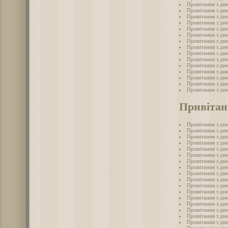
Привітання з дн
Привітання з дн
Привітання з дн
Привітання з дн
Привітання з дн
Привітання з дн
Привітання з дн
Привітання з дн
Привітання з дн
Привітання з дн
Привітання з дн
Привітання з дн
Привітання з дн
Привітання з дн
Привітання з дн
Привітан
Привітання з дн
Привітання з дне
Привітання з дне
Привітання з дн
Привітання з дне
Привітання з дне
Привітання з дн
Привітання з дне
Привітання з дн
Привітання з дне
Привітання з дне
Привітання з дн
Привітання з дн
Привітання з дн
Привітання з дн
Привітання з дн
Привітання з дн
Привітання з дне