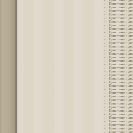
Привітання з дн
Привітання з дн
Привітання з дн
Привітання з дн
Привітання з дн
Привітання з дн
Привітання з дн
Привітання з дн
Привітання з дн
Привітання з дн
Привітання з дн
Привітання з дн
Привітання з дн
Привітання з дн
Привітання з дн
Привітання з дн
Привітання з дн
Привітання з дн
Привітання з дне
Привітання з дн
Привітання з дн
Привітання з дн
Привітання з дн
Привітання з дн
Привітання з дн
Привітання з дн
Привітання з дн
Привітання з дн
Привітання з дн
Привітання з дн
Привітання з дн
Привітання з дн
Привітання з дн
Привітання з дн
Привітання з дн
Привітання з дн
Привітання з дн
Привітання з дн