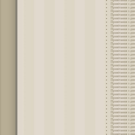
Привітання з дн
Привітання з дн
Привітання з дне
Привітання з дн
Привітання з дне
Привітання з дне
Привітання з дне
Привітання з дн
Привітання з дне
Привітання з дне
Привітання з дн
Привітання з дне
Привітання з дн
Привітання з дне
Привітання з дн
Привітання з дне
Привітання з дне
Привітання з дне
Привітання з дне
Привітання з дн
Привітання з дн
Привітання з дне
Привітання з дне
Привітання з дне
Привітання з дне
Привітання з дне
Привітання з дне
Привітання з дне
Привітання з дне
Привітання з дн
Привітання з дне
Привітання з дне
Привітання з дн
Привітання з дне
Привітання з дне
Привітання з дн
Привітання з дне