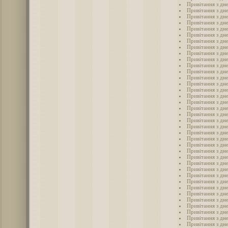
Привітання з дне
Привітання з дн
Привітання з дн
Привітання з дн
Привітання з дн
Привітання з дн
Привітання з дн
Привітання з дн
Привітання з дн
Привітання з дн
Привітання з дн
Привітання з дн
Привітання з дн
Привітання з дне
Привітання з дне
Привітання з дне
Привітання з дне
Привітання з дне
Привітання з дн
Привітання з дн
Привітання з дн
Привітання з дн
Привітання з дн
Привітання з дне
Привітання з дне
Привітання з дн
Привітання з дне
Привітання з дне
Привітання з дне
Привітання з дн
Привітання з дн
Привітання з дне
Привітання з дн
Привітання з дн
Привітання з дне
Привітання з дн
Привітання з дн