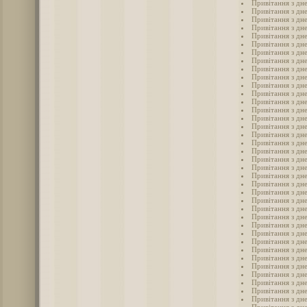
Привітання з дн
Привітання з дн
Привітання з дн
Привітання з дн
Привітання з дн
Привітання з дн
Привітання з дн
Привітання з дн
Привітання з дн
Привітання з дн
Привітання з дн
Привітання з дн
Привітання з дн
Привітання з дн
Привітання з дн
Привітання з дн
Привітання з дн
Привітання з дн
Привітання з дн
Привітання з дн
Привітання з дн
Привітання з дн
Привітання з дн
Привітання з дн
Привітання з дн
Привітання з дн
Привітання з дн
Привітання з дн
Привітання з дн
Привітання з дн
Привітання з дн
Привітання з дн
Привітання з дн
Привітання з дн
Привітання з дн
Привітання з дн
Привітання з дн