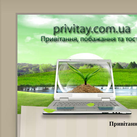
Привітанн