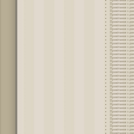
Привітання з дн
Привітання з дн
Привітання з дн
Привітання з дн
Привітання з дн
Привітання з дн
Привітання з дн
Привітання з дн
Привітання з дн
Привітання з дн
Привітання з дн
Привітання з дн
Привітання з дн
Привітання з дн
Привітання з дн
Привітання з дн
Привітання з дн
Привітання з дн
Привітання з дн
Привітання з дн
Привітання з дн
Привітання з дне
Привітання з дн
Привітання з дн
Привітання з дне
Привітання з дн
Привітання з дне
Привітання з дн
Привітання з дн
Привітання з дн
Привітання з дн
Привітання з дн
Привітання з дн
Привітання з дн
Привітання з дн
Привітання з дн
Привітання з дн
Привітання з дн