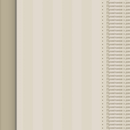
Привітання з дне
Привітання з дн
Привітання з дн
Привітання з дн
Привітання з дн
Привітання з дн
Привітання з дн
Привітання з дн
Привітання з дн
Привітання з дн
Привітання з дн
Привітання з дн
Привітання з дн
Привітання з дн
Привітання з дн
Привітання з дн
Привітання з дн
Привітання з дн
Привітання з дн
Привітання з дн
Привітання з дне
Привітання з дн
Привітання з дне
Привітання з дне
Привітання з дн
Привітання з дн
Привітання з дне
Привітання з дне
Привітання з дн
Привітання з дн
Привітання з дн
Привітання з дн
Привітання з дн
Привітання з дн
Привітання з дн
Привітання з дн
Привітання з дн