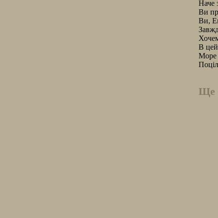
Наче 
Ви пр
Ви, Е
Завжд
Хочем
В цей
Море 
Поціл
Ще 