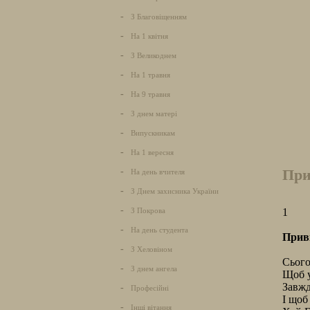
-
З Благовіщенням
-
На 1 квітня
-
З Великоднем
-
На 1 травня
-
На 9 травня
-
З днем матері
-
Випускникам
-
На 1 вересня
При
-
На день вчителя
-
З Днем захисника України
-
З Покрова
1
-
На день студента
Приві
-
З Хеловіном
Сього
-
З днем ангела
Щоб у
Завжд
-
Професійні
І щоб
-
Інші вітання