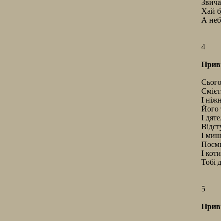
Звича
Хай б
А неб
4
Приві
Сього
Смієт
І ніж
Його 
І дяте
Відст
І миш
Посми
І кот
Тобі 
5
Приві