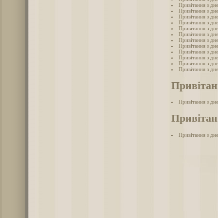
Привітання з дне
Привітання з дн
Привітання з дн
Привітання з дн
Привітання з дн
Привітання з дн
Привітання з дн
Привітання з дн
Привітання з дн
Привітання з дне
Привітання з дн
Привітання з дн
Привітан
Привітання з дн
Привітанн
Привітання з дне