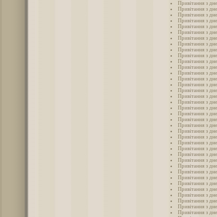
Привітання з дн
Привітання з дн
Привітання з дн
Привітання з дн
Привітання з дн
Привітання з дн
Привітання з дн
Привітання з дн
Привітання з дн
Привітання з дн
Привітання з дн
Привітання з дн
Привітання з дн
Привітання з дн
Привітання з дн
Привітання з дн
Привітання з дн
Привітання з дн
Привітання з дн
Привітання з дне
Привітання з дн
Привітання з дн
Привітання з дне
Привітання з дн
Привітання з дне
Привітання з дн
Привітання з дн
Привітання з дн
Привітання з дн
Привітання з дн
Привітання з дн
Привітання з дн
Привітання з дн
Привітання з дн
Привітання з дн
Привітання з дн
Привітання з дне