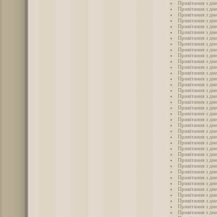
Привітання з дн
Привітання з дне
Привітання з дн
Привітання з дне
Привітання з дне
Привітання з дне
Привітання з дн
Привітання з дне
Привітання з дне
Привітання з дн
Привітання з дне
Привітання з дн
Привітання з дне
Привітання з дн
Привітання з дне
Привітання з дне
Привітання з дне
Привітання з дне
Привітання з дн
Привітання з дн
Привітання з дне
Привітання з дне
Привітання з дне
Привітання з дне
Привітання з дне
Привітання з дне
Привітання з дне
Привітання з дне
Привітання з дн
Привітання з дне
Привітання з дне
Привітання з дн
Привітання з дне
Привітання з дне
Привітання з дн
Привітання з дне
Привітання з дне