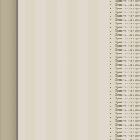
Привітання з дн
Привітання з дн
Привітання з дн
Привітання з дн
Привітання з дн
Привітання з дн
Привітання з дн
Привітання з дн
Привітання з дн
Привітання з дн
Привітання з дн
Привітання з дн
Привітання з дн
Привітання з дн
Привітання з дн
Привітання з дн
Привітання з дн
Привітання з дн
Привітання з дн
Привітання з дне
Привітання з дн
Привітання з дне
Привітання з дне
Привітання з дн
Привітання з дн
Привітання з дне
Привітання з дне
Привітання з дн
Привітання з дн
Привітання з дн
Привітання з дн
Привітання з дн
Привітання з дн
Привітання з дн
Привітання з дн
Привітання з дн
Привітання з дн
Привітання з дн