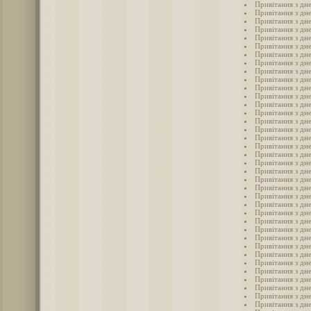
Привітання з дн
Привітання з дн
Привітання з дн
Привітання з дн
Привітання з дн
Привітання з дн
Привітання з дн
Привітання з дн
Привітання з дн
Привітання з дн
Привітання з дн
Привітання з дн
Привітання з дн
Привітання з дн
Привітання з дн
Привітання з дн
Привітання з дне
Привітання з дн
Привітання з дн
Привітання з дн
Привітання з дн
Привітання з дн
Привітання з дн
Привітання з дн
Привітання з дн
Привітання з дн
Привітання з дн
Привітання з дн
Привітання з дн
Привітання з дн
Привітання з дн
Привітання з дн
Привітання з дн
Привітання з дн
Привітання з дн
Привітання з дн
Привітання з дн