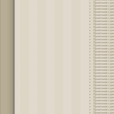
Привітання з дн
Привітання з дн
Привітання з дн
Привітання з дн
Привітання з дн
Привітання з дн
Привітання з дн
Привітання з дн
Привітання з дн
Привітання з дн
Привітання з дн
Привітання з дн
Привітання з дн
Привітання з дн
Привітання з дн
Привітання з дн
Привітання з дн
Привітання з дн
Привітання з дн
Привітання з дн
Привітання з дн
Привітання з дн
Привітання з дн
Привітання з дн
Привітання з дн
Привітання з дн
Привітання з дн
Привітання з дн
Привітання з дн
Привітання з дн
Привітання з дн
Привітання з дн
Привітання з дн
Привітання з дн
Привітання з дн
Привітання з дн
Привітання з дн