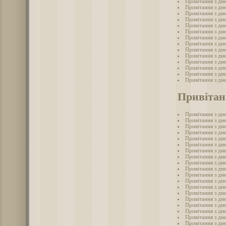
Привітання з дн
Привітання з дн
Привітання з дн
Привітання з дн
Привітання з дн
Привітання з дн
Привітання з дн
Привітання з дн
Привітання з дн
Привітання з дн
Привітання з дн
Привітання з дн
Привітання з дн
Привітання з дн
Привітан
Привітання з дн
Привітання з дне
Привітання з дне
Привітання з дн
Привітання з дне
Привітання з дне
Привітання з дн
Привітання з дне
Привітання з дн
Привітання з дне
Привітання з дне
Привітання з дн
Привітання з дн
Привітання з дн
Привітання з дн
Привітання з дн
Привітання з дн
Привітання з дне
Привітання з дн