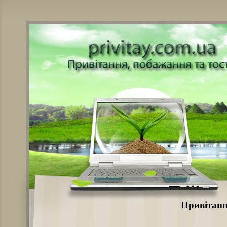
Привітанн