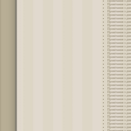
Привітання з дн
Привітання з дн
Привітання з дн
Привітання з дн
Привітання з дн
Привітання з дн
Привітання з дн
Привітання з дн
Привітання з дн
Привітання з дн
Привітання з дн
Привітання з дн
Привітання з дне
Привітання з дне
Привітання з дне
Привітання з дне
Привітання з дне
Привітання з дн
Привітання з дн
Привітання з дн
Привітання з дн
Привітання з дн
Привітання з дне
Привітання з дне
Привітання з дн
Привітання з дне
Привітання з дне
Привітання з дне
Привітання з дн
Привітання з дн
Привітання з дне
Привітання з дн
Привітання з дн
Привітання з дне
Привітання з дн
Привітання з дн
Привітання з дн
Привітання з дн