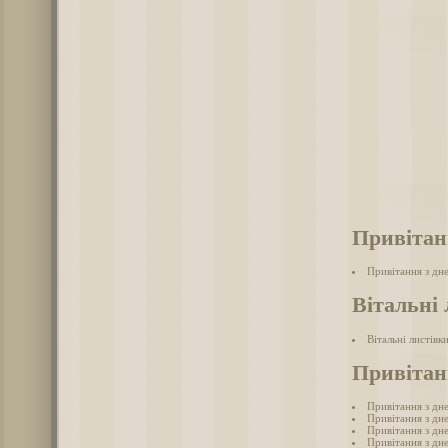
Привітан
Привітання з дн
Вітальні 
Вітальні листівк
Привітан
Привітання з дн
Привітання з дн
Привітання з дн
Привітання з дн