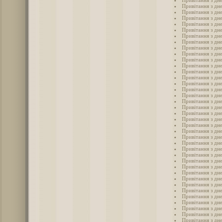
Привітання з дн
Привітання з дн
Привітання з дн
Привітання з дн
Привітання з дн
Привітання з дн
Привітання з дн
Привітання з дн
Привітання з дн
Привітання з дне
Привітання з дн
Привітання з дн
Привітання з дн
Привітання з дн
Привітання з дн
Привітання з дн
Привітання з дн
Привітання з дн
Привітання з дн
Привітання з дн
Привітання з дн
Привітання з дн
Привітання з дн
Привітання з дн
Привітання з дн
Привітання з дн
Привітання з дн
Привітання з дн
Привітання з дн
Привітання з дн
Привітання з дн
Привітання з дн
Привітання з дн
Привітання з дн
Привітання з дн
Привітання з дн
Привітання з дн
Привітання з дн