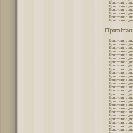
Привітання з дн
Привітання з дн
Привітання з дн
Привітання з дн
Привітання з дн
Привітання з дн
Привітан
Привітання з дн
Привітання з дне
Привітання з дне
Привітання з дн
Привітання з дне
Привітання з дне
Привітання з дн
Привітання з дне
Привітання з дн
Привітання з дне
Привітання з дне
Привітання з дн
Привітання з дн
Привітання з дн
Привітання з дн
Привітання з дн
Привітання з дн
Привітання з дне
Привітання з дн
Привітання з дн
Привітання з дне
Привітання з дн
Привітання з дне
Привітання з дне
Привітання з дне
Привітання з дн
Привітання з дне