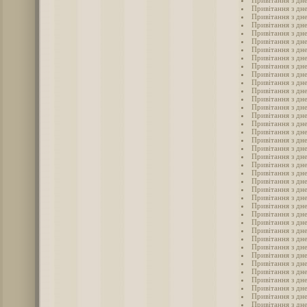
Привітання з дне
Привітання з дн
Привітання з дне
Привітання з дн
Привітання з дне
Привітання з дн
Привітання з дне
Привітання з дне
Привітання з дне
Привітання з дне
Привітання з дн
Привітання з дн
Привітання з дне
Привітання з дне
Привітання з дне
Привітання з дне
Привітання з дне
Привітання з дне
Привітання з дне
Привітання з дне
Привітання з дн
Привітання з дне
Привітання з дне
Привітання з дн
Привітання з дне
Привітання з дне
Привітання з дн
Привітання з дне
Привітання з дне
Привітання з дн
Привітання з дн
Привітання з дн
Привітання з дн
Привітання з дн
Привітання з дн
Привітання з дн
Привітання з дн