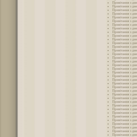
Привітання з дн
Привітання з дн
Привітання з дн
Привітання з дн
Привітання з дн
Привітання з дн
Привітання з дн
Привітання з дн
Привітання з дн
Привітання з дн
Привітання з дн
Привітання з дне
Привітання з дн
Привітання з дне
Привітання з дне
Привітання з дн
Привітання з дн
Привітання з дне
Привітання з дне
Привітання з дн
Привітання з дн
Привітання з дн
Привітання з дн
Привітання з дн
Привітання з дн
Привітання з дн
Привітання з дн
Привітання з дн
Привітання з дн
Привітання з дн
Привітання з дн
Привітання з дн
Привітання з дн
Привітання з дн
Привітання з дн
Привітання з дн
Привітання з дн