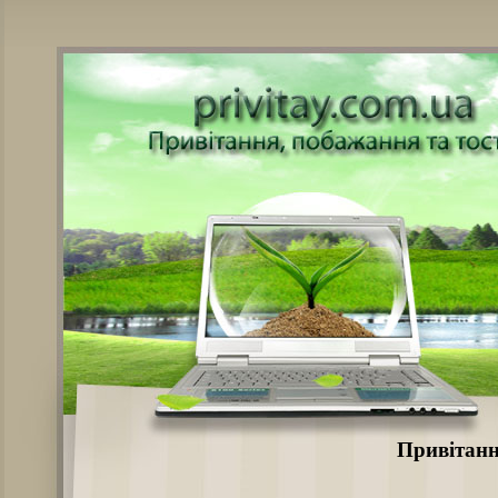
Привітанн