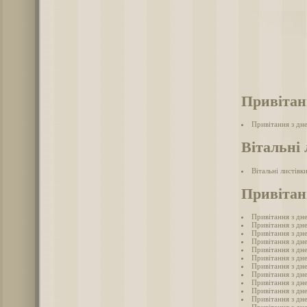
Привітан
Привітання з дн
Вітальні 
Вітальні листівк
Привітан
Привітання з дн
Привітання з дн
Привітання з дн
Привітання з дн
Привітання з дн
Привітання з дн
Привітання з дн
Привітання з дн
Привітання з дн
Привітання з дн
Привітання з дн