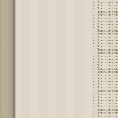
Привітання з дн
Привітання з дн
Привітання з дн
Привітання з дн
Привітання з дне
Привітання з дне
Привітання з дне
Привітання з дне
Привітання з дне
Привітання з дн
Привітання з дн
Привітання з дн
Привітання з дн
Привітання з дн
Привітання з дне
Привітання з дне
Привітання з дн
Привітання з дне
Привітання з дне
Привітання з дне
Привітання з дн
Привітання з дн
Привітання з дне
Привітання з дн
Привітання з дн
Привітання з дне
Привітання з дн
Привітання з дн
Привітання з дн
Привітання з дн
Привітання з дне
Привітання з дн
Привітання з дн
Привітання з дн
Привітання з дн
Привітання з дн
Привітання з дн