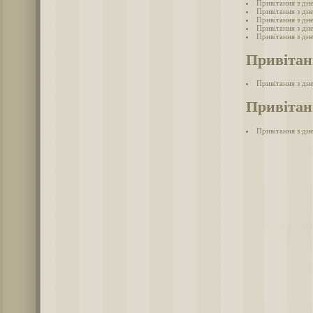
Привітання з дн
Привітання з дн
Привітання з дне
Привітання з дн
Привітання з дн
Привітан
Привітання з дн
Привітанн
Привітання з дне