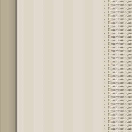
Привітання з дн
Привітання з дн
Привітання з дн
Привітання з дн
Привітання з дн
Привітання з дн
Привітання з дн
Привітання з дн
Привітання з дн
Привітання з дн
Привітання з дн
Привітання з дн
Привітання з дн
Привітання з дн
Привітання з дн
Привітання з дн
Привітання з дн
Привітання з дн
Привітання з дн
Привітання з дн
Привітання з дн
Привітання з дн
Привітання з дн
Привітання з дн
Привітання з дн
Привітання з дн
Привітання з дн
Привітання з дн
Привітання з дн
Привітання з дн
Привітання з дн
Привітання з дн
Привітання з дн
Привітання з дн
Привітання з дн
Привітання з дн
Привітання з дн