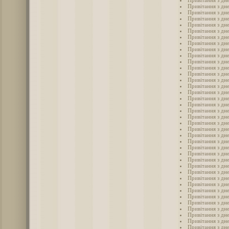
Привітання з дн
Привітання з дн
Привітання з дн
Привітання з дн
Привітання з дн
Привітання з дн
Привітання з дн
Привітання з дн
Привітання з дн
Привітання з дн
Привітання з дн
Привітання з дн
Привітання з дне
Привітання з дн
Привітання з дн
Привітання з дне
Привітання з дн
Привітання з дне
Привітання з дн
Привітання з дн
Привітання з дн
Привітання з дн
Привітання з дн
Привітання з дн
Привітання з дн
Привітання з дн
Привітання з дн
Привітання з дн
Привітання з дн
Привітання з дне
Привітання з дн
Привітання з дн
Привітання з дн
Привітання з дн
Привітання з дн
Привітання з дн
Привітання з дн
Привітання з дн