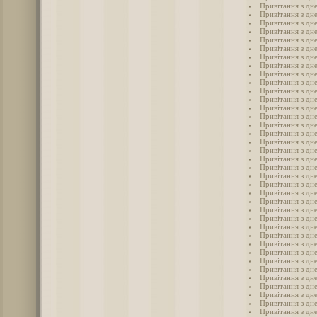
Привітання з дн
Привітання з дн
Привітання з дн
Привітання з дн
Привітання з дне
Привітання з дн
Привітання з дн
Привітання з дн
Привітання з дн
Привітання з дн
Привітання з дн
Привітання з дн
Привітання з дн
Привітання з дн
Привітання з дн
Привітання з дн
Привітання з дн
Привітання з дн
Привітання з дн
Привітання з дн
Привітання з дн
Привітання з дн
Привітання з дн
Привітання з дн
Привітання з дн
Привітання з дн
Привітання з дн
Привітання з дн
Привітання з дн
Привітання з дн
Привітання з дн
Привітання з дн
Привітання з дн
Привітання з дн
Привітання з дн
Привітання з дн
Привітання з дн