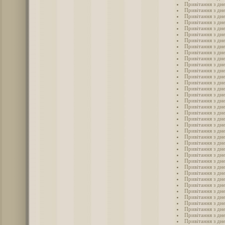
Привітання з дне
Привітання з дн
Привітання з дне
Привітання з дне
Привітання з дне
Привітання з дне
Привітання з дн
Привітання з дн
Привітання з дне
Привітання з дне
Привітання з дне
Привітання з дне
Привітання з дне
Привітання з дне
Привітання з дне
Привітання з дне
Привітання з дн
Привітання з дне
Привітання з дне
Привітання з дн
Привітання з дне
Привітання з дне
Привітання з дн
Привітання з дне
Привітання з дне
Привітання з дн
Привітання з дн
Привітання з дн
Привітання з дн
Привітання з дн
Привітання з дн
Привітання з дн
Привітання з дн
Привітання з дн
Привітання з дн
Привітання з дн
Привітання з дн