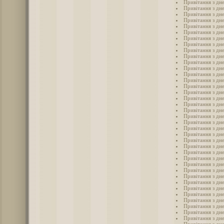
Привітання з дне
Привітання з дне
Привітання з дне
Привітання з дне
Привітання з дне
Привітання з дн
Привітання з дн
Привітання з дн
Привітання з дн
Привітання з дн
Привітання з дне
Привітання з дне
Привітання з дн
Привітання з дне
Привітання з дне
Привітання з дне
Привітання з дн
Привітання з дн
Привітання з дне
Привітання з дн
Привітання з дн
Привітання з дне
Привітання з дн
Привітання з дн
Привітання з дн
Привітання з дн
Привітання з дне
Привітання з дн
Привітання з дн
Привітання з дн
Привітання з дн
Привітання з дн
Привітання з дн
Привітання з дн
Привітання з дн
Привітання з дне
Привітання з дн
Привітання з дн