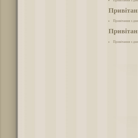
Привітан
Привітання з дн
Привітанн
Привітання з дне