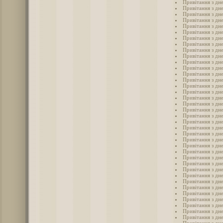
Привітання з дн
Привітання з дн
Привітання з дн
Привітання з дн
Привітання з дн
Привітання з дн
Привітання з дн
Привітання з дне
Привітання з дн
Привітання з дне
Привітання з дне
Привітання з дн
Привітання з дн
Привітання з дне
Привітання з дне
Привітання з дн
Привітання з дн
Привітання з дн
Привітання з дн
Привітання з дн
Привітання з дн
Привітання з дн
Привітання з дн
Привітання з дн
Привітання з дн
Привітання з дн
Привітання з дн
Привітання з дн
Привітання з дн
Привітання з дн
Привітання з дн
Привітання з дн
Привітання з дн
Привітання з дн
Привітання з дн
Привітання з дн
Привітання з дн