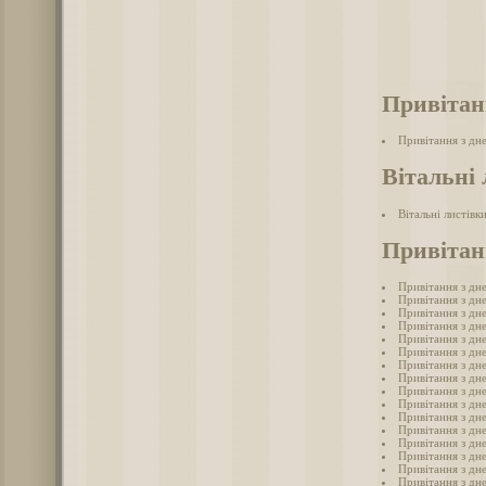
Привітан
Привітання з дн
Вітальні 
Вітальні листівк
Привітан
Привітання з дн
Привітання з дн
Привітання з дн
Привітання з дн
Привітання з дн
Привітання з дн
Привітання з дн
Привітання з дн
Привітання з дн
Привітання з дн
Привітання з дн
Привітання з дн
Привітання з дн
Привітання з дн
Привітання з дн
Привітання з дн