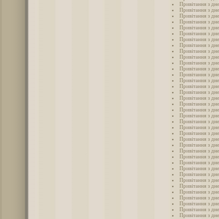
Привітання з дн
Привітання з дн
Привітання з дн
Привітання з дн
Привітання з дн
Привітання з дн
Привітання з дн
Привітання з дне
Привітання з дн
Привітання з дн
Привітання з дне
Привітання з дн
Привітання з дне
Привітання з дн
Привітання з дн
Привітання з дн
Привітання з дн
Привітання з дн
Привітання з дн
Привітання з дн
Привітання з дн
Привітання з дн
Привітання з дн
Привітання з дн
Привітання з дне
Привітання з дн
Привітання з дн
Привітання з дн
Привітання з дн
Привітання з дн
Привітання з дн
Привітання з дн
Привітання з дн
Привітання з дн
Привітання з дн
Привітання з дн
Привітання з дн