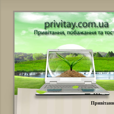
Привітанн