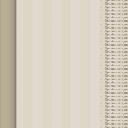
Привітання з дн
Привітання з дн
Привітання з дн
Привітання з дн
Привітання з дн
Привітання з дн
Привітання з дн
Привітання з дн
Привітання з дн
Привітання з дн
Привітання з дн
Привітання з дн
Привітання з дн
Привітання з дн
Привітання з дн
Привітання з дн
Привітання з дн
Привітання з дн
Привітання з дн
Привітання з дн
Привітання з дн
Привітання з дн
Привітання з дн
Привітання з дн
Привітання з дн
Привітання з дн
Привітання з дн
Привітання з дн
Привітання з дн
Привітання з дн
Привітання з дн
Привітання з дн
Привітання з дн
Привітання з дн
Привітання з дн
Привітання з дн
Привітання з дн
Привітання з дн