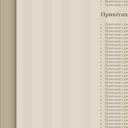
Привітання з дн
Привітання з дн
Привітан
Привітання з дн
Привітання з дне
Привітання з дне
Привітання з дн
Привітання з дне
Привітання з дне
Привітання з дн
Привітання з дне
Привітання з дн
Привітання з дне
Привітання з дне
Привітання з дн
Привітання з дн
Привітання з дн
Привітання з дн
Привітання з дн
Привітання з дн
Привітання з дне
Привітання з дн
Привітання з дн
Привітання з дне
Привітання з дн
Привітання з дне
Привітання з дне
Привітання з дне
Привітання з дн
Привітання з дне
Привітання з дне
Привітання з дн
Привітання з дне
Привітання з дн