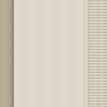
Привітання з дн
Привітання з дн
Привітання з дн
Привітання з дн
Привітання з дне
Привітання з дн
Привітання з дн
Привітання з дне
Привітання з дн
Привітання з дне
Привітання з дн
Привітання з дн
Привітання з дн
Привітання з дн
Привітання з дн
Привітання з дн
Привітання з дн
Привітання з дн
Привітання з дн
Привітання з дн
Привітання з дн
Привітання з дне
Привітання з дн
Привітання з дн
Привітання з дн
Привітання з дн
Привітання з дн
Привітання з дн
Привітання з дн
Привітання з дн
Привітання з дн
Привітання з дн
Привітання з дн
Привітання з дн
Привітання з дн
Привітання з дн
Привітання з дн
Привітання з дн