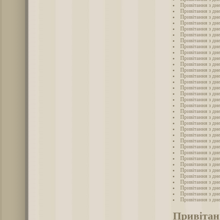
Привітання з дне
Привітання з дн
Привітання з дн
Привітання з дн
Привітання з дн
Привітання з дн
Привітання з дне
Привітання з дне
Привітання з дн
Привітання з дне
Привітання з дне
Привітання з дне
Привітання з дн
Привітання з дн
Привітання з дне
Привітання з дн
Привітання з дн
Привітання з дне
Привітання з дн
Привітання з дн
Привітання з дн
Привітання з дн
Привітання з дне
Привітання з дн
Привітання з дн
Привітання з дн
Привітання з дн
Привітання з дн
Привітання з дн
Привітання з дн
Привітання з дн
Привітання з дне
Привітання з дн
Привітання з дн
Привітан