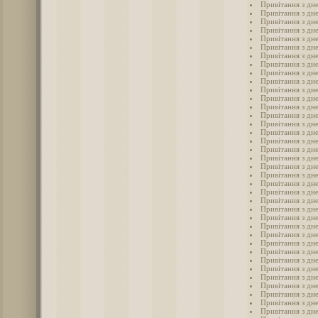
Привітання з дн
Привітання з дн
Привітання з дн
Привітання з дн
Привітання з дн
Привітання з дн
Привітання з дн
Привітання з дн
Привітання з дн
Привітання з дн
Привітання з дн
Привітання з дн
Привітання з дн
Привітання з дн
Привітання з дн
Привітання з дн
Привітання з дн
Привітання з дн
Привітання з дн
Привітання з дн
Привітання з дн
Привітання з дн
Привітання з дн
Привітання з дн
Привітання з дн
Привітання з дн
Привітання з дн
Привітання з дн
Привітання з дн
Привітання з дн
Привітання з дн
Привітання з дн
Привітання з дн
Привітання з дн
Привітання з дн
Привітання з дн
Привітання з дн