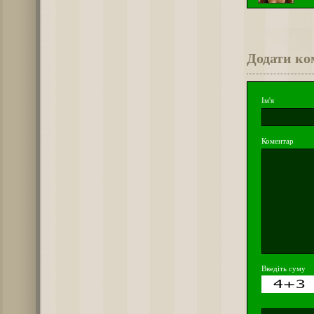
Додати ко
Ім'я
Коментар
Введіть суму