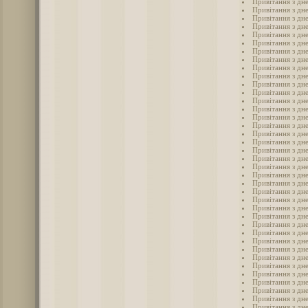
Привітання з дне
Привітання з дне
Привітання з дне
Привітання з дн
Привітання з дн
Привітання з дне
Привітання з дне
Привітання з дне
Привітання з дне
Привітання з дне
Привітання з дне
Привітання з дне
Привітання з дне
Привітання з дн
Привітання з дне
Привітання з дне
Привітання з дн
Привітання з дне
Привітання з дне
Привітання з дн
Привітання з дне
Привітання з дне
Привітання з дн
Привітання з дн
Привітання з дн
Привітання з дн
Привітання з дн
Привітання з дн
Привітання з дн
Привітання з дн
Привітання з дн
Привітання з дн
Привітання з дн
Привітання з дн
Привітання з дне
Привітання з дне
Привітання з дне
Привітання з дне