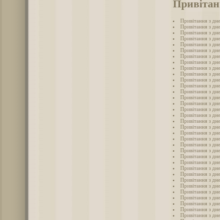
Привітан
Привітання з дн
Привітання з дне
Привітання з дне
Привітання з дн
Привітання з дне
Привітання з дне
Привітання з дн
Привітання з дне
Привітання з дн
Привітання з дне
Привітання з дне
Привітання з дн
Привітання з дн
Привітання з дн
Привітання з дн
Привітання з дн
Привітання з дн
Привітання з дне
Привітання з дн
Привітання з дн
Привітання з дне
Привітання з дн
Привітання з дне
Привітання з дне
Привітання з дне
Привітання з дн
Привітання з дне
Привітання з дне
Привітання з дн
Привітання з дне
Привітання з дн
Привітання з дне
Привітання з дн
Привітання з дне