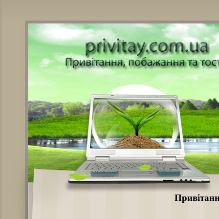
Привітанн