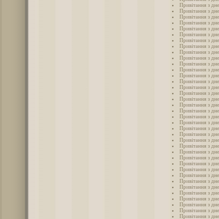
Привітання з дн
Привітання з дн
Привітання з дн
Привітання з дне
Привітання з дн
Привітання з дне
Привітання з дне
Привітання з дн
Привітання з дн
Привітання з дне
Привітання з дне
Привітання з дн
Привітання з дн
Привітання з дн
Привітання з дн
Привітання з дн
Привітання з дн
Привітання з дн
Привітання з дн
Привітання з дн
Привітання з дн
Привітання з дн
Привітання з дн
Привітання з дн
Привітання з дн
Привітання з дн
Привітання з дн
Привітання з дн
Привітання з дн
Привітання з дн
Привітання з дн
Привітання з дн
Привітання з дн
Привітання з дн
Привітання з дн
Привітання з дн
Привітання з дн