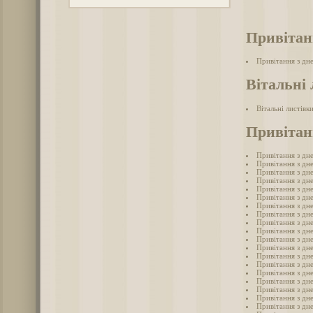
Привітан
Привітання з дн
Вітальні 
Вітальні листівк
Привітан
Привітання з дн
Привітання з дн
Привітання з дн
Привітання з дн
Привітання з дн
Привітання з дн
Привітання з дн
Привітання з дн
Привітання з дн
Привітання з дн
Привітання з дн
Привітання з дн
Привітання з дн
Привітання з дн
Привітання з дн
Привітання з дн
Привітання з дн
Привітання з дн
Привітання з дн