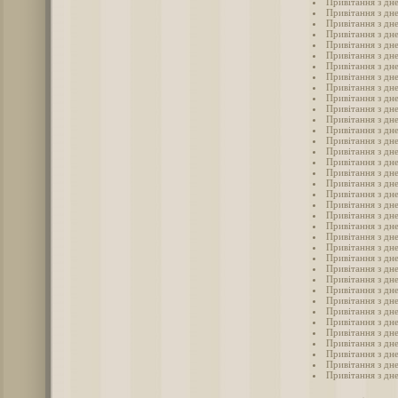
Привітання з дн
Привітання з дне
Привітання з дн
Привітання з дн
Привітання з дн
Привітання з дн
Привітання з дн
Привітання з дн
Привітання з дн
Привітання з дн
Привітання з дн
Привітання з дн
Привітання з дн
Привітання з дн
Привітання з дн
Привітання з дн
Привітання з дн
Привітання з дн
Привітання з дн
Привітання з дн
Привітання з дн
Привітання з дн
Привітання з дн
Привітання з дн
Привітання з дн
Привітання з дн
Привітання з дн
Привітання з дн
Привітання з дн
Привітання з дн
Привітання з дн
Привітання з дн
Привітання з дн
Привітання з дн
Привітання з дн
Привітання з дн