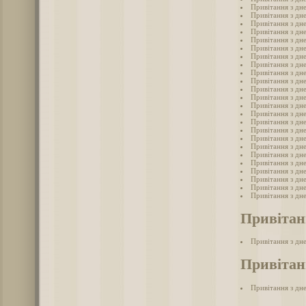
Привітання з дне
Привітання з дне
Привітання з дн
Привітання з дн
Привітання з дне
Привітання з дн
Привітання з дн
Привітання з дне
Привітання з дн
Привітання з дн
Привітання з дн
Привітання з дн
Привітання з дне
Привітання з дн
Привітання з дн
Привітання з дн
Привітання з дн
Привітання з дн
Привітання з дн
Привітання з дн
Привітання з дн
Привітання з дне
Привітання з дн
Привітання з дн
Привітан
Привітання з дн
Привітанн
Привітання з дне