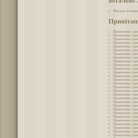
Вітальні 
Вітальні листівк
Привітан
Привітання з дн
Привітання з дн
Привітання з дн
Привітання з дн
Привітання з дн
Привітання з дн
Привітання з дн
Привітання з дн
Привітання з дн
Привітання з дн
Привітання з дн
Привітання з дн
Привітання з дн
Привітання з дн
Привітання з дн
Привітання з дн
Привітання з дн
Привітання з дн
Привітання з дн
Привітання з дн
Привітання з дн
Привітання з дн
Привітання з дн
Привітання з дне
Привітання з дн
Привітання з дн
Привітання з дне
Привітання з дн
Привітання з дне