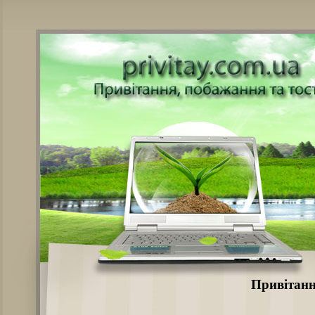
Привітанн