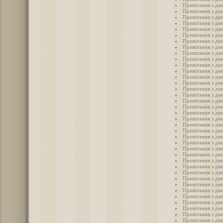
Привітання з дне
Привітання з дн
Привітання з дн
Привітання з дн
Привітання з дн
Привітання з дн
Привітання з дн
Привітання з дн
Привітання з дн
Привітання з дн
Привітання з дн
Привітання з дн
Привітання з дн
Привітання з дн
Привітання з дн
Привітання з дн
Привітання з дн
Привітання з дн
Привітання з дн
Привітання з дн
Привітання з дн
Привітання з дн
Привітання з дн
Привітання з дн
Привітання з дн
Привітання з дн
Привітання з дн
Привітання з дн
Привітання з дн
Привітання з дн
Привітання з дн
Привітання з дн
Привітання з дн
Привітання з дн
Привітання з дн
Привітання з дн
Привітання з дн