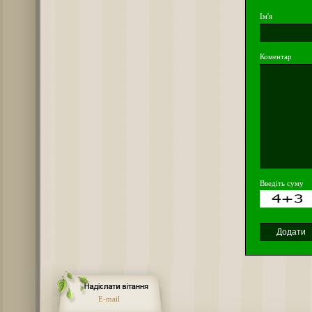
Ім'я
Коментар
Введіть суму
E-mail