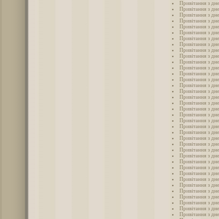
Привітання з дн
Привітання з дн
Привітання з дн
Привітання з дн
Привітання з дн
Привітання з дн
Привітання з дн
Привітання з дн
Привітання з дн
Привітання з дн
Привітання з дн
Привітання з дн
Привітання з дн
Привітання з дн
Привітання з дн
Привітання з дн
Привітання з дн
Привітання з дн
Привітання з дн
Привітання з дн
Привітання з дн
Привітання з дн
Привітання з дн
Привітання з дн
Привітання з дн
Привітання з дн
Привітання з дн
Привітання з дн
Привітання з дне
Привітання з дн
Привітання з дн
Привітання з дн
Привітання з дн
Привітання з дн
Привітання з дн
Привітання з дн
Привітання з дн