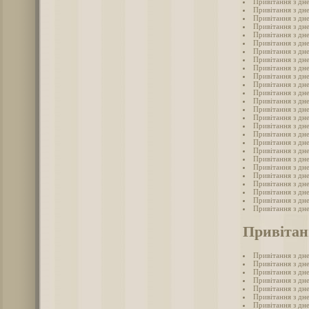
Привітання з дн
Привітання з дн
Привітання з дн
Привітання з дн
Привітання з дн
Привітання з дн
Привітання з дн
Привітання з дн
Привітання з дн
Привітання з дн
Привітання з дн
Привітання з дн
Привітання з дн
Привітання з дн
Привітання з дн
Привітання з дн
Привітання з дн
Привітання з дн
Привітання з дн
Привітання з дн
Привітання з дн
Привітання з дн
Привітання з дн
Привітання з дн
Привітання з дн
Привітання з дн
Привітан
Привітання з дн
Привітання з дне
Привітання з дне
Привітання з дн
Привітання з дне
Привітання з дне
Привітання з дн