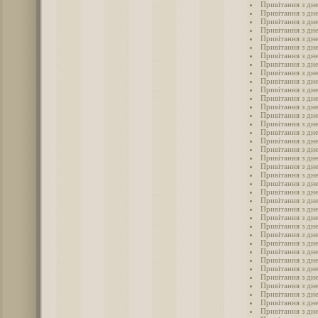
Привітання з дне
Привітання з дн
Привітання з дне
Привітання з дне
Привітання з дн
Привітання з дн
Привітання з дн
Привітання з дн
Привітання з дн
Привітання з дн
Привітання з дне
Привітання з дн
Привітання з дн
Привітання з дне
Привітання з дн
Привітання з дне
Привітання з дне
Привітання з дне
Привітання з дн
Привітання з дне
Привітання з дне
Привітання з дн
Привітання з дне
Привітання з дн
Привітання з дне
Привітання з дн
Привітання з дне
Привітання з дне
Привітання з дне
Привітання з дне
Привітання з дн
Привітання з дн
Привітання з дне
Привітання з дне
Привітання з дне
Привітання з дне
Привітання з дне