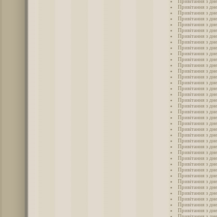
Привітання з дн
Привітання з дн
Привітання з дн
Привітання з дн
Привітання з дн
Привітання з дн
Привітання з дн
Привітання з дн
Привітання з дн
Привітання з дн
Привітання з дн
Привітання з дне
Привітання з дн
Привітання з дн
Привітання з дн
Привітання з дн
Привітання з дн
Привітання з дн
Привітання з дн
Привітання з дн
Привітання з дн
Привітання з дн
Привітання з дн
Привітання з дн
Привітання з дн
Привітання з дн
Привітання з дн
Привітання з дн
Привітання з дн
Привітання з дн
Привітання з дн
Привітання з дне
Привітання з дн
Привітання з дне
Привітання з дне
Привітання з дн
Привітання з дн
Привітання з дне