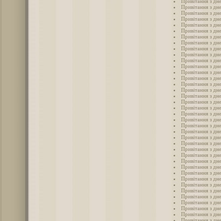
Привітання з дне
Привітання з дне
Привітання з дне
Привітання з дн
Привітання з дне
Привітання з дне
Привітання з дн
Привітання з дне
Привітання з дне
Привітання з дн
Привітання з дне
Привітання з дне
Привітання з дн
Привітання з дн
Привітання з дн
Привітання з дн
Привітання з дн
Привітання з дн
Привітання з дн
Привітання з дн
Привітання з дн
Привітання з дн
Привітання з дн
Привітання з дн
Привітання з дне
Привітання з дне
Привітання з дне
Привітання з дне
Привітання з дне
Привітання з дн
Привітання з дн
Привітання з дн
Привітання з дн
Привітання з дн
Привітання з дне
Привітання з дне
Привітання з дн
Привітання з дне