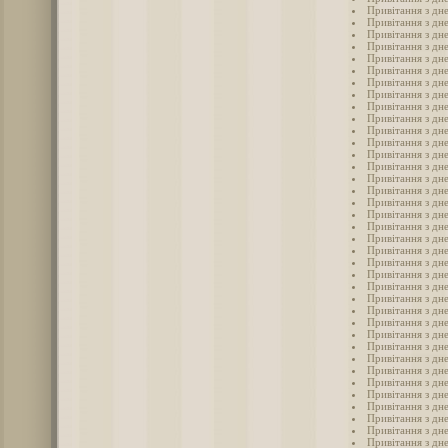
Привітання з дне
Привітання з дн
Привітання з дне
Привітання з дне
Привітання з дн
Привітання з дн
Привітання з дне
Привітання з дне
Привітання з дн
Привітання з дн
Привітання з дн
Привітання з дн
Привітання з дн
Привітання з дн
Привітання з дн
Привітання з дн
Привітання з дн
Привітання з дн
Привітання з дн
Привітання з дн
Привітання з дн
Привітання з дн
Привітання з дн
Привітання з дн
Привітання з дн
Привітання з дн
Привітання з дн
Привітання з дн
Привітання з дн
Привітання з дн
Привітання з дн
Привітання з дн
Привітання з дн
Привітання з дн
Привітання з дн
Привітання з дн
Привітання з дн