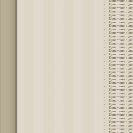
Привітання з дн
Привітання з дн
Привітання з дне
Привітання з дне
Привітання з дне
Привітання з дне
Привітання з дне
Привітання з дне
Привітання з дне
Привітання з дне
Привітання з дн
Привітання з дне
Привітання з дне
Привітання з дн
Привітання з дне
Привітання з дне
Привітання з дн
Привітання з дне
Привітання з дне
Привітання з дн
Привітання з дн
Привітання з дн
Привітання з дн
Привітання з дн
Привітання з дн
Привітання з дн
Привітання з дн
Привітання з дн
Привітання з дн
Привітання з дн
Привітання з дн
Привітання з дне
Привітання з дне
Привітання з дне
Привітання з дне
Привітання з дне
Привітання з дн
Привітання з дн