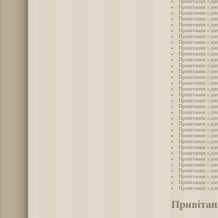
Привітання з дн
Привітання з дн
Привітання з дн
Привітання з дн
Привітання з дн
Привітання з дн
Привітання з дн
Привітання з дн
Привітання з дн
Привітання з дн
Привітання з дн
Привітання з дн
Привітання з дн
Привітання з дн
Привітання з дн
Привітання з дн
Привітання з дн
Привітання з дн
Привітання з дн
Привітання з дн
Привітання з дн
Привітання з дн
Привітання з дн
Привітання з дн
Привітання з дн
Привітання з дн
Привітання з дн
Привітання з дн
Привітання з дн
Привітання з дн
Привітання з дн
Привітання з дн
Привітання з дн
Привітан