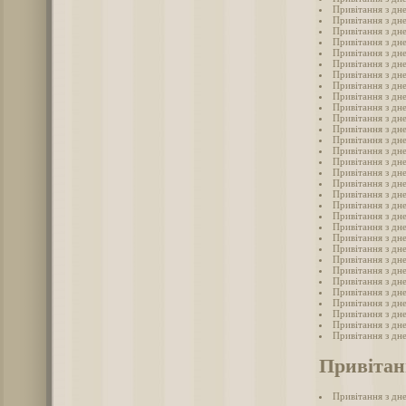
Привітання з дн
Привітання з дн
Привітання з дн
Привітання з дне
Привітання з дне
Привітання з дн
Привітання з дне
Привітання з дне
Привітання з дне
Привітання з дн
Привітання з дн
Привітання з дне
Привітання з дн
Привітання з дн
Привітання з дне
Привітання з дн
Привітання з дн
Привітання з дн
Привітання з дн
Привітання з дне
Привітання з дн
Привітання з дн
Привітання з дн
Привітання з дн
Привітання з дн
Привітання з дн
Привітання з дн
Привітання з дн
Привітання з дне
Привітання з дн
Привітання з дн
Привітан
Привітання з дн