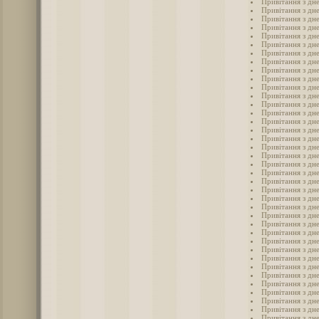
Привітання з дн
Привітання з дне
Привітання з дн
Привітання з дн
Привітання з дне
Привітання з дн
Привітання з дне
Привітання з дн
Привітання з дн
Привітання з дн
Привітання з дн
Привітання з дн
Привітання з дн
Привітання з дн
Привітання з дн
Привітання з дн
Привітання з дн
Привітання з дн
Привітання з дне
Привітання з дн
Привітання з дн
Привітання з дн
Привітання з дн
Привітання з дн
Привітання з дн
Привітання з дн
Привітання з дн
Привітання з дн
Привітання з дн
Привітання з дн
Привітання з дн
Привітання з дн
Привітання з дн
Привітання з дн
Привітання з дн
Привітання з дн
Привітання з дн
Привітання з дн