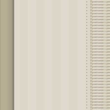
Привітання з дн
Привітання з дн
Привітання з дн
Привітання з дн
Привітання з дн
Привітання з дн
Привітання з дн
Привітання з дн
Привітання з дн
Привітання з дн
Привітання з дн
Привітання з дн
Привітання з дн
Привітання з дн
Привітання з дн
Привітання з дн
Привітання з дн
Привітання з дн
Привітання з дн
Привітання з дн
Привітання з дн
Привітання з дн
Привітання з дн
Привітання з дн
Привітання з дн
Привітання з дн
Привітання з дн
Привітання з дн
Привітання з дн
Привітання з дн
Привітання з дн
Привітання з дн
Привітання з дн
Привітання з дн
Привітання з дн
Привітання з дне
Привітання з дн