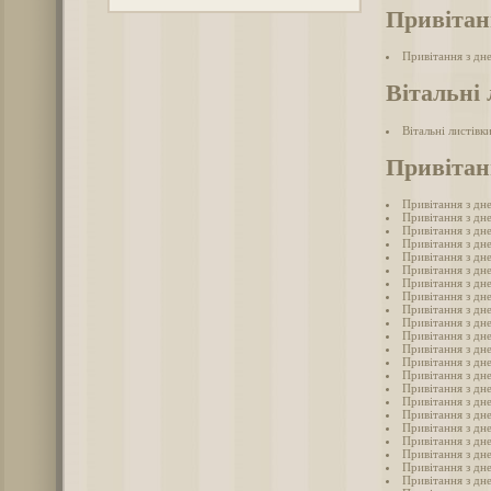
Привітан
Привітання з дн
Вітальні 
Вітальні листівк
Привітан
Привітання з дн
Привітання з дн
Привітання з дн
Привітання з дн
Привітання з дн
Привітання з дн
Привітання з дн
Привітання з дн
Привітання з дн
Привітання з дн
Привітання з дн
Привітання з дн
Привітання з дн
Привітання з дн
Привітання з дн
Привітання з дн
Привітання з дн
Привітання з дн
Привітання з дн
Привітання з дн
Привітання з дн
Привітання з дн