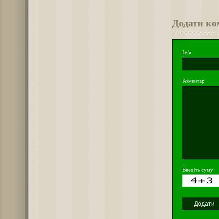
Додати ко
Ім'я
Коментар
Введіть суму