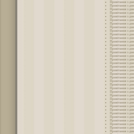
Привітання з дн
Привітання з дне
Привітання з дне
Привітання з дн
Привітання з дне
Привітання з дне
Привітання з дн
Привітання з дне
Привітання з дн
Привітання з дне
Привітання з дне
Привітання з дн
Привітання з дн
Привітання з дн
Привітання з дн
Привітання з дн
Привітання з дн
Привітання з дне
Привітання з дн
Привітання з дн
Привітання з дне
Привітання з дн
Привітання з дне
Привітання з дне
Привітання з дне
Привітання з дн
Привітання з дне
Привітання з дне
Привітання з дн
Привітання з дне
Привітання з дн
Привітання з дне
Привітання з дн
Привітання з дне
Привітання з дне
Привітання з дне
Привітання з дне