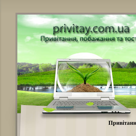
Привітанн