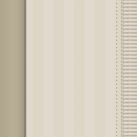
Привітання
Привітання
Привітання
Привітання
Привітання
Привітання
Привітання
Привітання
Привітання
Привітання
Привітання
Привітання
Привітання
Привітанн
Привітання
Привітання
Привітання
Привітання
Привітання
Привітання
Привітання
Привітання
Привітання
Привітання
Привітання
Привітання
Привітання
Привітання
Привітання
Привітання
Привітання
Привітання
Привітання
Привітання
Привітання
Привітання
Привітання