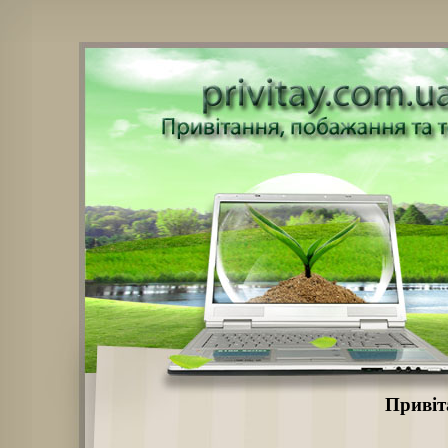
Привіт