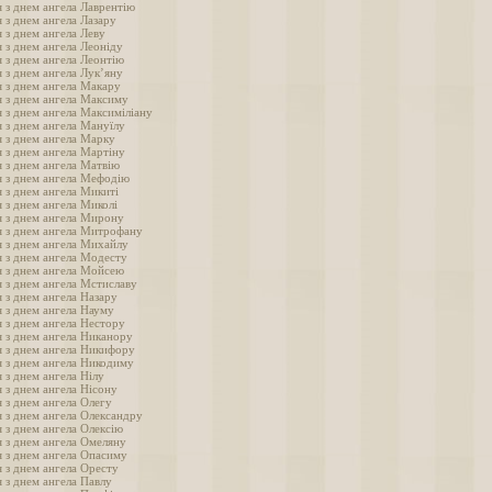
 з днем ангела Лаврентію
 з днем ангела Лазару
 з днем ангела Леву
 з днем ангела Леоніду
 з днем ангела Леонтію
 з днем ангела Лук’яну
 з днем ангела Макару
я з днем ангела Максиму
 з днем ангела Максиміліану
 з днем ангела Мануїлу
 з днем ангела Марку
 з днем ангела Мартіну
 з днем ангела Матвію
я з днем ангела Мефодію
 з днем ангела Микиті
 з днем ангела Миколі
я з днем ангела Мирону
я з днем ангела Митрофану
я з днем ангела Михайлу
 з днем ангела Модесту
я з днем ангела Мойсею
 з днем ангела Мстиславу
 з днем ангела Назару
 з днем ангела Науму
 з днем ангела Нестору
 з днем ангела Никанору
я з днем ангела Никифору
я з днем ангела Никодиму
 з днем ангела Нілу
 з днем ангела Нісону
 з днем ангела Олегу
 з днем ангела Олександру
 з днем ангела Олексію
 з днем ангела Омеляну
 з днем ангела Опасиму
 з днем ангела Оресту
 з днем ангела Павлу