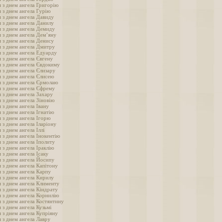
 з днем ангела Григорію
 з днем ангела Гурію
 з днем ангела Давиду
 з днем ангела Данилу
 з днем ангела Демиду
 з днем ангела Дем’яну
 з днем ангела Денису
 з днем ангела Дмитру
 з днем ангела Едуарду
 з днем ангела Євгену
 з днем ангела Євдокиму
 з днем ангела Єлизару
 з днем ангела Єлисею
я з днем ангела Єрмолаю
 з днем ангела Єфрему
 з днем ангела Захару
 з днем ангела Зіновію
 з днем ангела Івану
 з днем ангела Ігнатію
 з днем ангела Ігорю
 з днем ангела Іларіону
 з днем ангела Іллі
 з днем ангела Інокентію
 з днем ангела Іполиту
 з днем ангела Іраклію
 з днем ангела Ісаку
 з днем ангела Йосипу
 з днем ангела Капітону
 з днем ангела Карпу
 з днем ангела Кирилу
 з днем ангела Клименту
 з днем ангела Кіндрату
 з днем ангела Корнилію
 з днем ангела Костянтину
 з днем ангела Кузьмі
 з днем ангела Купріяну
 з днем ангела Лавру