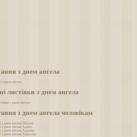
ання з днем ангела
 з днем ангела
ні листівки з днем ангела
истівки з днем ангела
ання з днем ангела чоловікам
 з днем ангела Абраму
 з днем ангела Адаму
 з днем ангела Адріану
 з днем ангела Анатолію