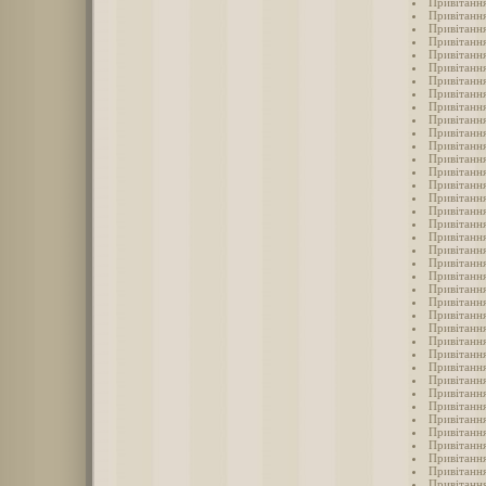
Привітання
Привітання
Привітання
Привітання
Привітання
Привітання
Привітання
Привітання
Привітання
Привітання
Привітання
Привітання
Привітання
Привітання
Привітання
Привітання
Привітання
Привітання
Привітання
Привітання
Привітання
Привітання
Привітання
Привітання
Привітання
Привітання
Привітання
Привітанн
Привітання
Привітання
Привітання
Привітання
Привітання
Привітання
Привітання
Привітання
Привітання
Привітання