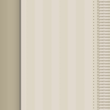
Привітання
Привітання
Привітання
Привітання
Привітання
Привітання
Привітання
Привітанн
Привітання
Привітання
Привітання
Привітання
Привітання
Привітанн
Привітання
Привітання
Привітанн
Привітанн
Привітанн
Привітання
Привітанн
Привітання
Привітання
Привітання
Привітання
Привітання
Привітанн
Привітанн
Привітання
Привітання
Привітання
Привітання
Привітання
Привітання
Привітання
Привітання
Привітання