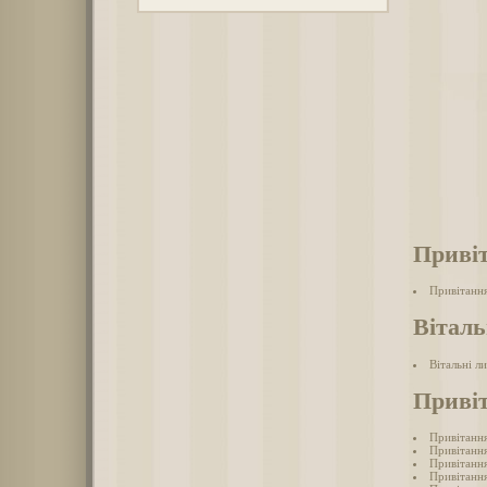
Привіт
Привітання
Віталь
Вітальні л
Привіт
Привітання
Привітання
Привітання
Привітання