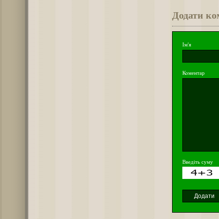
Додати ко
Ім'я
Коментар
Введіть суму