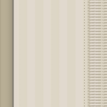
Привітання з дне
Привітання з дне
Привітання з дне
Привітання з дне
Привітання з дне
Привітання з дне
Привітання з дне
Привітання з дне
Привітання з дн
Привітання з дне
Привітання з дне
Привітання з дн
Привітання з дне
Привітання з дне
Привітання з дн
Привітання з дне
Привітання з дне
Привітання з дн
Привітання з дн
Привітання з дн
Привітання з дн
Привітання з дн
Привітання з дн
Привітання з дн
Привітання з дн
Привітання з дн
Привітання з дн
Привітання з дн
Привітання з дн
Привітання з дне
Привітання з дне
Привітання з дне
Привітання з дне
Привітання з дне
Привітання з дн
Привітання з дн
Привітання з дн