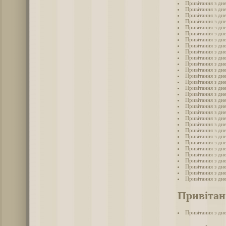
Привітання з дн
Привітання з дн
Привітання з дне
Привітання з дне
Привітання з дн
Привітання з дне
Привітання з дне
Привітання з дне
Привітання з дн
Привітання з дн
Привітання з дне
Привітання з дн
Привітання з дн
Привітання з дне
Привітання з дн
Привітання з дн
Привітання з дн
Привітання з дн
Привітання з дне
Привітання з дн
Привітання з дн
Привітання з дн
Привітання з дн
Привітання з дн
Привітання з дн
Привітання з дн
Привітання з дн
Привітання з дне
Привітання з дн
Привітання з дн
Привітан
Привітання з дн