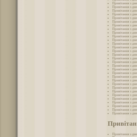
Привітання з дн
Привітання з дн
Привітання з дн
Привітання з дн
Привітання з дн
Привітання з дн
Привітання з дн
Привітання з дн
Привітання з дн
Привітання з дн
Привітання з дн
Привітання з дн
Привітання з дн
Привітання з дн
Привітання з дн
Привітання з дн
Привітання з дн
Привітання з дн
Привітання з дн
Привітання з дн
Привітання з дн
Привітання з дн
Привітання з дн
Привітання з дн
Привітання з дн
Привітання з дн
Привітання з дн
Привітання з дн
Привітання з дн
Привітання з дн
Привітання з дн
Привітан
Привітання з дн