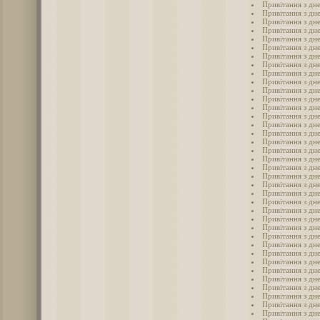
Привітання з дн
Привітання з дне
Привітання з дне
Привітання з дн
Привітання з дн
Привітання з дне
Привітання з дне
Привітання з дн
Привітання з дн
Привітання з дн
Привітання з дн
Привітання з дн
Привітання з дн
Привітання з дн
Привітання з дн
Привітання з дн
Привітання з дн
Привітання з дн
Привітання з дн
Привітання з дн
Привітання з дн
Привітання з дн
Привітання з дн
Привітання з дн
Привітання з дн
Привітання з дн
Привітання з дн
Привітання з дн
Привітання з дн
Привітання з дн
Привітання з дн
Привітання з дн
Привітання з дн
Привітання з дн
Привітання з дн
Привітання з дн
Привітання з дн