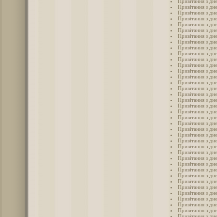
Привітання з дне
Привітання з дне
Привітання з дн
Привітання з дне
Привітання з дне
Привітання з дн
Привітання з дне
Привітання з дн
Привітання з дне
Привітання з дне
Привітання з дн
Привітання з дн
Привітання з дн
Привітання з дн
Привітання з дн
Привітання з дн
Привітання з дне
Привітання з дн
Привітання з дн
Привітання з дне
Привітання з дн
Привітання з дне
Привітання з дне
Привітання з дне
Привітання з дн
Привітання з дне
Привітання з дне
Привітання з дн
Привітання з дне
Привітання з дн
Привітання з дне
Привітання з дн
Привітання з дне
Привітання з дне
Привітання з дне
Привітання з дне
Привітання з дн
Привітання з дн