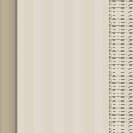
Привітання з дн
Привітання з дн
Привітання з дн
Привітання з дн
Привітання з дн
Привітання з дн
Привітання з дн
Привітання з дн
Привітання з дн
Привітання з дн
Привітання з дн
Привітання з дн
Привітання з дн
Привітання з дн
Привітання з дн
Привітання з дн
Привітання з дн
Привітання з дн
Привітання з дн
Привітання з дн
Привітання з дн
Привітання з дн
Привітання з дн
Привітання з дн
Привітання з дн
Привітання з дн
Привітання з дн
Привітання з дн
Привітання з дн
Привітання з дн
Привітання з дн
Привітання з дн
Привітання з дн
Привітання з дн
Привітання з дне
Привітання з дн
Привітання з дн
Привітання з дн