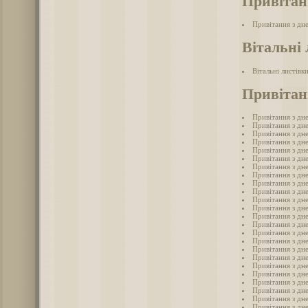
Привітан
Привітання з дн
Вітальні 
Вітальні листівк
Привітан
Привітання з дн
Привітання з дн
Привітання з дн
Привітання з дн
Привітання з дн
Привітання з дн
Привітання з дн
Привітання з дн
Привітання з дн
Привітання з дн
Привітання з дн
Привітання з дн
Привітання з дн
Привітання з дн
Привітання з дн
Привітання з дн
Привітання з дн
Привітання з дн
Привітання з дн
Привітання з дн
Привітання з дн
Привітання з дн
Привітання з дн
Привітання з дне