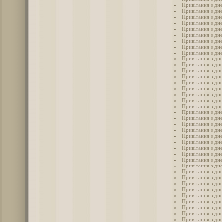
Привітання з дн
Привітання з дн
Привітання з дне
Привітання з дн
Привітання з дне
Привітання з дн
Привітання з дн
Привітання з дн
Привітання з дн
Привітання з дн
Привітання з дн
Привітання з дн
Привітання з дн
Привітання з дн
Привітання з дн
Привітання з дн
Привітання з дне
Привітання з дн
Привітання з дн
Привітання з дн
Привітання з дн
Привітання з дн
Привітання з дн
Привітання з дн
Привітання з дн
Привітання з дн
Привітання з дн
Привітання з дн
Привітання з дн
Привітання з дн
Привітання з дн
Привітання з дн
Привітання з дн
Привітання з дн
Привітання з дн
Привітання з дн
Привітання з дне