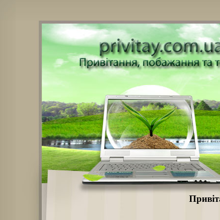
Привіт