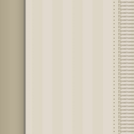
Привітання
Привітанн
Привітання
Привітання
Привітання
Привітання
Привітання
Привітанн
Привітання
Привітання
Привітанн
Привітанн
Привітанн
Привітання
Привітанн
Привітання
Привітання
Привітання
Привітання
Привітання
Привітанн
Привітанн
Привітання
Привітання
Привітання
Привітання
Привітання
Привітання
Привітання
Привітання
Привітання
Привітання
Привітання
Привітанн
Привітання
Привітання
Привітання