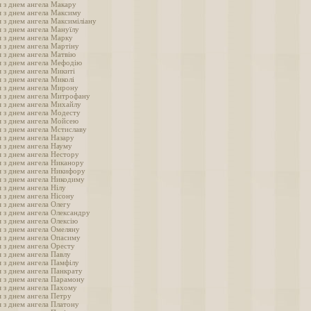
 з днем ангела Макару
я з днем ангела Максиму
 з днем ангела Максиміліану
 з днем ангела Мануїлу
 з днем ангела Марку
 з днем ангела Мартіну
 з днем ангела Матвію
я з днем ангела Мефодію
 з днем ангела Микиті
 з днем ангела Миколі
я з днем ангела Мирону
я з днем ангела Митрофану
я з днем ангела Михайлу
 з днем ангела Модесту
я з днем ангела Мойсею
 з днем ангела Мстиславу
 з днем ангела Назару
 з днем ангела Науму
 з днем ангела Нестору
 з днем ангела Никанору
я з днем ангела Никифору
я з днем ангела Никодиму
 з днем ангела Нілу
 з днем ангела Нісону
 з днем ангела Олегу
 з днем ангела Олександру
 з днем ангела Олексію
 з днем ангела Омеляну
 з днем ангела Опасиму
 з днем ангела Оресту
 з днем ангела Павлу
 з днем ангела Памфілу
 з днем ангела Панкрату
я з днем ангела Парамону
 з днем ангела Пахому
 з днем ангела Петру
 з днем ангела Платону