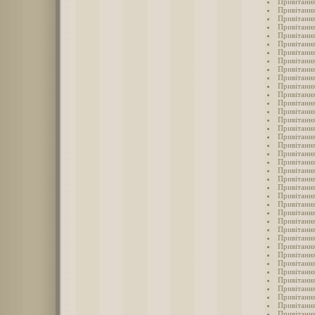
Привітання
Привітання
Привітання
Привітання
Привітання
Привітання
Привітання
Привітання
Привітання
Привітання
Привітання
Привітання
Привітання
Привітання
Привітання
Привітання
Привітання
Привітання
Привітання
Привітання
Привітання
Привітанн
Привітання
Привітання
Привітання
Привітання
Привітання
Привітання
Привітання
Привітання
Привітання
Привітання
Привітання
Привітання
Привітання
Привітання
Привітання
Привітання