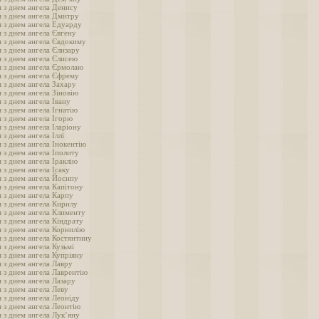
 з днем ангела Денису
 з днем ангела Дмитру
 з днем ангела Едуарду
 з днем ангела Євгену
 з днем ангела Євдокиму
 з днем ангела Єлизару
 з днем ангела Єлисею
я з днем ангела Єрмолаю
 з днем ангела Єфрему
 з днем ангела Захару
 з днем ангела Зіновію
 з днем ангела Івану
 з днем ангела Ігнатію
 з днем ангела Ігорю
 з днем ангела Іларіону
 з днем ангела Іллі
 з днем ангела Інокентію
 з днем ангела Іполиту
 з днем ангела Іраклію
 з днем ангела Ісаку
 з днем ангела Йосипу
 з днем ангела Капітону
 з днем ангела Карпу
 з днем ангела Кирилу
 з днем ангела Клименту
 з днем ангела Кіндрату
 з днем ангела Корнилію
 з днем ангела Костянтину
 з днем ангела Кузьмі
 з днем ангела Купріяну
 з днем ангела Лавру
 з днем ангела Лаврентію
 з днем ангела Лазару
 з днем ангела Леву
 з днем ангела Леоніду
 з днем ангела Леонтію
 з днем ангела Лук’яну