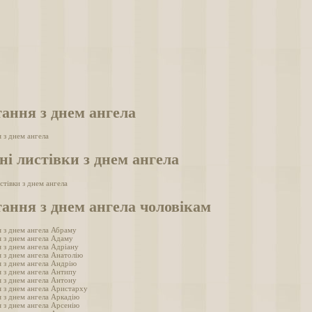
ання з днем ангела
 з днем ангела
ні листівки з днем ангела
истівки з днем ангела
ання з днем ангела чоловікам
 з днем ангела Абраму
 з днем ангела Адаму
 з днем ангела Адріану
 з днем ангела Анатолію
 з днем ангела Андрію
 з днем ангела Антипу
 з днем ангела Антону
 з днем ангела Аристарху
 з днем ангела Аркадію
 з днем ангела Арсенію