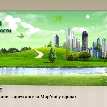
ання з днем ангела Мар’яні у віршах