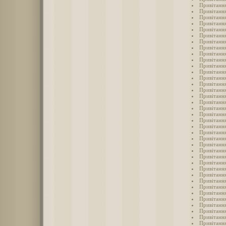
Привітання
Привітання
Привітання
Привітання
Привітання
Привітання
Привітання
Привітанн
Привітання
Привітання
Привітання
Привітання
Привітання
Привітання
Привітання
Привітання
Привітання
Привітання
Привітання
Привітання
Привітання
Привітання
Привітання
Привітання
Привітання
Привітання
Привітання
Привітання
Привітання
Привітання
Привітання
Привітання
Привітання
Привітання
Привітання
Привітання
Привітання