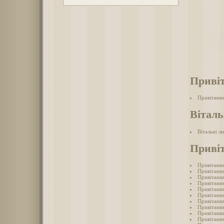
Привіт
Привітання
Віталь
Вітальні л
Привіт
Привітання
Привітання
Привітання
Привітання
Привітання
Привітання
Привітання
Привітання
Привітання
Привітання