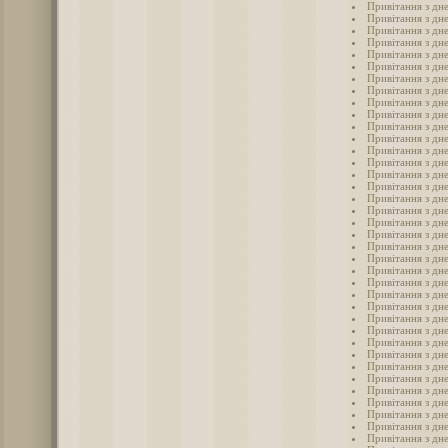
Привітання з дн
Привітання з дн
Привітання з дн
Привітання з дн
Привітання з дн
Привітання з дн
Привітання з дн
Привітання з дн
Привітання з дн
Привітання з дн
Привітання з дн
Привітання з дн
Привітання з дн
Привітання з дн
Привітання з дн
Привітання з дн
Привітання з дн
Привітання з дн
Привітання з дн
Привітання з дн
Привітання з дн
Привітання з дн
Привітання з дне
Привітання з дн
Привітання з дн
Привітання з дн
Привітання з дн
Привітання з дн
Привітання з дн
Привітання з дн
Привітання з дн
Привітання з дн
Привітання з дн
Привітання з дн
Привітання з дн
Привітання з дн
Привітання з дн