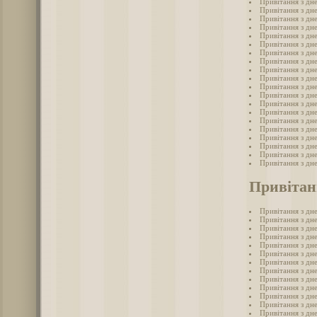
Привітання з дн
Привітання з дн
Привітання з дн
Привітання з дн
Привітання з дн
Привітання з дн
Привітання з дн
Привітання з дн
Привітання з дн
Привітання з дн
Привітання з дн
Привітання з дн
Привітання з дн
Привітання з дн
Привітання з дн
Привітання з дн
Привітання з дн
Привітання з дн
Привітання з дн
Привітання з дн
Привітан
Привітання з дн
Привітання з дне
Привітання з дне
Привітання з дн
Привітання з дне
Привітання з дне
Привітання з дн
Привітання з дне
Привітання з дн
Привітання з дне
Привітання з дне
Привітання з дн
Привітання з дн