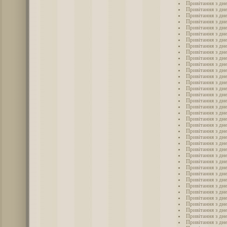
Привітання з дн
Привітання з дн
Привітання з дн
Привітання з дн
Привітання з дне
Привітання з дн
Привітання з дн
Привітання з дне
Привітання з дн
Привітання з дне
Привітання з дне
Привітання з дне
Привітання з дн
Привітання з дне
Привітання з дне
Привітання з дн
Привітання з дне
Привітання з дн
Привітання з дне
Привітання з дн
Привітання з дне
Привітання з дне
Привітання з дне
Привітання з дне
Привітання з дн
Привітання з дн
Привітання з дне
Привітання з дне
Привітання з дне
Привітання з дне
Привітання з дне
Привітання з дне
Привітання з дне
Привітання з дне
Привітання з дн
Привітання з дне
Привітання з дне