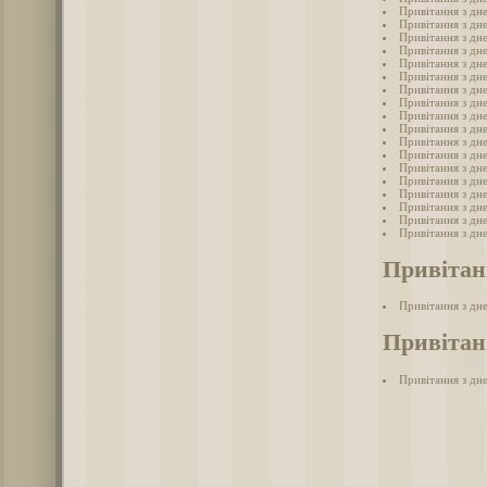
Привітання з дн
Привітання з дне
Привітання з дн
Привітання з дн
Привітання з дн
Привітання з дн
Привітання з дне
Привітання з дн
Привітання з дн
Привітання з дн
Привітання з дн
Привітання з дн
Привітання з дн
Привітання з дн
Привітання з дн
Привітання з дне
Привітання з дн
Привітання з дн
Привітан
Привітання з дн
Привітанн
Привітання з дне