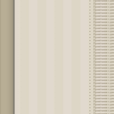
Привітання з дн
Привітання з дне
Привітання з дне
Привітання з дн
Привітання з дне
Привітання з дне
Привітання з дн
Привітання з дн
Привітання з дн
Привітання з дн
Привітання з дн
Привітання з дн
Привітання з дн
Привітання з дн
Привітання з дн
Привітання з дн
Привітання з дн
Привітання з дн
Привітання з дне
Привітання з дне
Привітання з дне
Привітання з дне
Привітання з дне
Привітання з дн
Привітання з дн
Привітання з дн
Привітання з дн
Привітання з дн
Привітання з дне
Привітання з дне
Привітання з дн
Привітання з дне
Привітання з дне
Привітання з дне
Привітання з дн
Привітання з дн
Привітання з дне
Привітання з дн