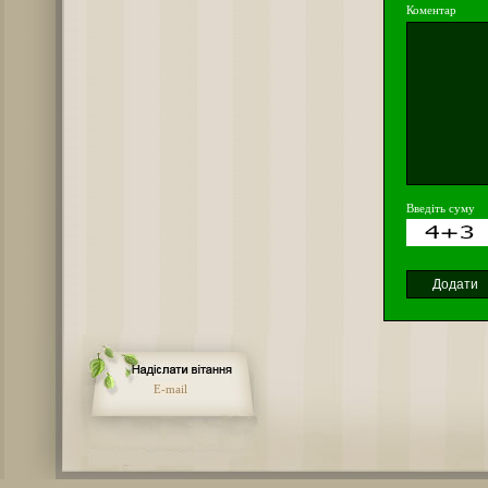
Коментар
Введіть суму
E-mail