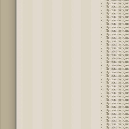
Привітання з дн
Привітання з дн
Привітання з дн
Привітання з дн
Привітання з дн
Привітання з дн
Привітання з дн
Привітання з дн
Привітання з дн
Привітання з дн
Привітання з дн
Привітання з дн
Привітання з дн
Привітання з дн
Привітання з дн
Привітання з дн
Привітання з дн
Привітання з дн
Привітання з дн
Привітання з дн
Привітання з дн
Привітання з дн
Привітання з дн
Привітання з дн
Привітання з дн
Привітання з дн
Привітання з дн
Привітання з дн
Привітання з дн
Привітання з дн
Привітання з дн
Привітання з дн
Привітання з дн
Привітання з дн
Привітання з дн
Привітання з дн
Привітання з дн