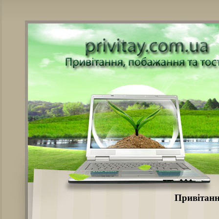
Привітанн