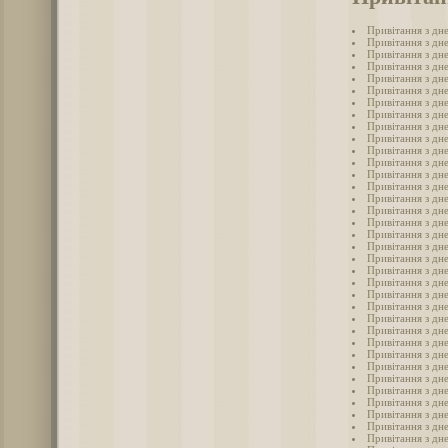
Привітання з дн
Привітання з дн
Привітання з дн
Привітання з дн
Привітання з дн
Привітання з дн
Привітання з дн
Привітання з дн
Привітання з дн
Привітання з дн
Привітання з дн
Привітання з дн
Привітання з дн
Привітання з дн
Привітання з дн
Привітання з дн
Привітання з дн
Привітання з дн
Привітання з дн
Привітання з дн
Привітання з дн
Привітання з дн
Привітання з дн
Привітання з дне
Привітання з дн
Привітання з дн
Привітання з дне
Привітання з дн
Привітання з дне
Привітання з дн
Привітання з дн
Привітання з дн
Привітання з дн
Привітання з дн
Привітання з дн