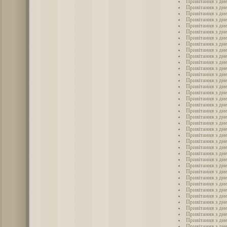
Привітання з дн
Привітання з дн
Привітання з дн
Привітання з дн
Привітання з дн
Привітання з дне
Привітання з дн
Привітання з дн
Привітання з дн
Привітання з дн
Привітання з дн
Привітання з дн
Привітання з дн
Привітання з дн
Привітання з дн
Привітання з дн
Привітання з дн
Привітання з дн
Привітання з дн
Привітання з дн
Привітання з дн
Привітання з дн
Привітання з дн
Привітання з дн
Привітання з дн
Привітання з дне
Привітання з дн
Привітання з дне
Привітання з дне
Привітання з дн
Привітання з дн
Привітання з дне
Привітання з дне
Привітання з дн
Привітання з дн
Привітання з дн
Привітання з дн
Привітання з дн