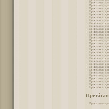
Привітання з дн
Привітання з дн
Привітання з дне
Привітання з дне
Привітання з дн
Привітання з дне
Привітання з дне
Привітання з дне
Привітання з дн
Привітання з дн
Привітання з дне
Привітання з дн
Привітання з дн
Привітання з дне
Привітання з дн
Привітання з дн
Привітання з дн
Привітання з дн
Привітання з дне
Привітання з дн
Привітання з дн
Привітання з дн
Привітання з дн
Привітання з дн
Привітання з дн
Привітання з дн
Привітання з дн
Привітання з дне
Привітання з дн
Привітання з дн
Привітан
Привітання з дн