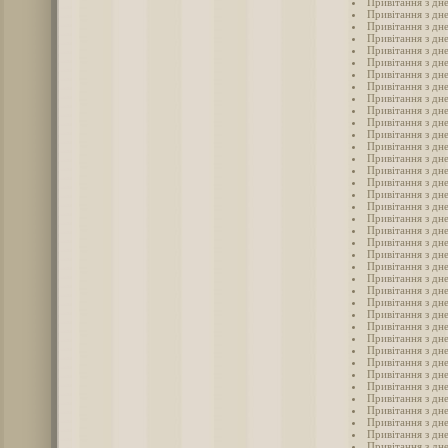
Привітання з дне
Привітання з дн
Привітання з дн
Привітання з дне
Привітання з дн
Привітання з дне
Привітання з дн
Привітання з дн
Привітання з дн
Привітання з дн
Привітання з дн
Привітання з дн
Привітання з дн
Привітання з дн
Привітання з дн
Привітання з дн
Привітання з дн
Привітання з дне
Привітання з дн
Привітання з дн
Привітання з дн
Привітання з дн
Привітання з дн
Привітання з дн
Привітання з дн
Привітання з дн
Привітання з дн
Привітання з дн
Привітання з дн
Привітання з дн
Привітання з дн
Привітання з дн
Привітання з дн
Привітання з дн
Привітання з дн
Привітання з дн
Привітання з дн
Привітання з дне