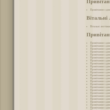
Привітан
Привітання з дн
Вітальні 
Вітальні листівк
Привітан
Привітання з дн
Привітання з дн
Привітання з дн
Привітання з дн
Привітання з дн
Привітання з дн
Привітання з дн
Привітання з дн
Привітання з дн
Привітання з дн
Привітання з дн
Привітання з дн
Привітання з дн
Привітання з дн
Привітання з дн
Привітання з дн
Привітання з дн
Привітання з дн
Привітання з дн
Привітання з дн
Привітання з дн
Привітання з дн
Привітання з дн