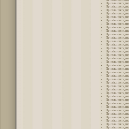
Привітання з дн
Привітання з дне
Привітання з дне
Привітання з дн
Привітання з дн
Привітання з дне
Привітання з дне
Привітання з дн
Привітання з дн
Привітання з дн
Привітання з дн
Привітання з дн
Привітання з дн
Привітання з дн
Привітання з дн
Привітання з дн
Привітання з дн
Привітання з дн
Привітання з дн
Привітання з дн
Привітання з дн
Привітання з дн
Привітання з дн
Привітання з дн
Привітання з дн
Привітання з дн
Привітання з дн
Привітання з дн
Привітання з дн
Привітання з дн
Привітання з дн
Привітання з дн
Привітання з дн
Привітання з дн
Привітання з дн
Привітання з дн
Привітання з дн