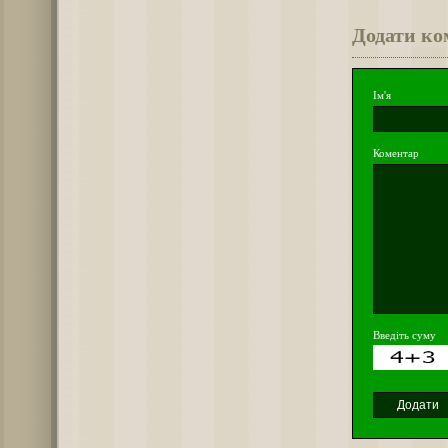
Додати ко
Ім'я
Коментар
Введіть суму