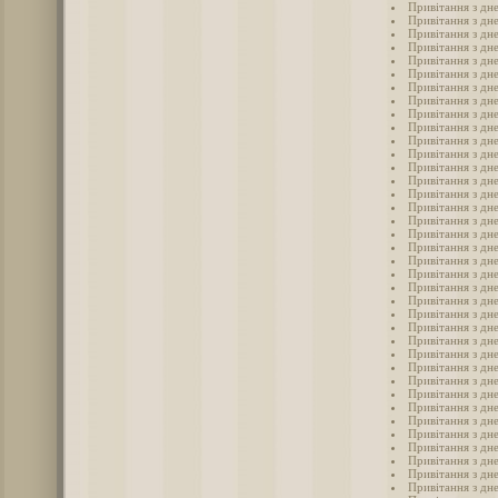
Привітання з дн
Привітання з дн
Привітання з дн
Привітання з дн
Привітання з дн
Привітання з дн
Привітання з дн
Привітання з дн
Привітання з дн
Привітання з дн
Привітання з дн
Привітання з дн
Привітання з дн
Привітання з дн
Привітання з дн
Привітання з дн
Привітання з дн
Привітання з дн
Привітання з дн
Привітання з дн
Привітання з дн
Привітання з дн
Привітання з дн
Привітання з дн
Привітання з дн
Привітання з дн
Привітання з дн
Привітання з дн
Привітання з дн
Привітання з дн
Привітання з дн
Привітання з дн
Привітання з дн
Привітання з дн
Привітання з дне
Привітання з дн
Привітання з дн