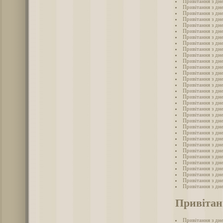
Привітання з дн
Привітання з дн
Привітання з дн
Привітання з дн
Привітання з дн
Привітання з дн
Привітання з дн
Привітання з дн
Привітання з дн
Привітання з дн
Привітання з дн
Привітання з дн
Привітання з дн
Привітання з дн
Привітання з дн
Привітання з дн
Привітання з дн
Привітання з дн
Привітання з дн
Привітання з дн
Привітання з дн
Привітання з дн
Привітання з дн
Привітання з дн
Привітання з дн
Привітання з дн
Привітання з дн
Привітання з дн
Привітання з дн
Привітання з дн
Привітання з дн
Привітання з дн
Привітан
Привітання з дн