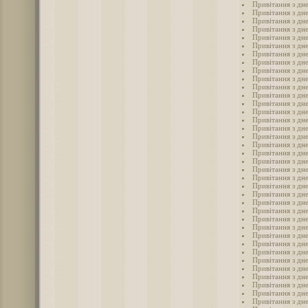
Привітання з дне
Привітання з дне
Привітання з дн
Привітання з дне
Привітання з дне
Привітання з дн
Привітання з дне
Привітання з дн
Привітання з дне
Привітання з дне
Привітання з дн
Привітання з дн
Привітання з дн
Привітання з дн
Привітання з дн
Привітання з дн
Привітання з дне
Привітання з дн
Привітання з дн
Привітання з дне
Привітання з дн
Привітання з дне
Привітання з дне
Привітання з дне
Привітання з дн
Привітання з дне
Привітання з дне
Привітання з дн
Привітання з дне
Привітання з дн
Привітання з дне
Привітання з дн
Привітання з дне
Привітання з дне
Привітання з дне
Привітання з дне
Привітання з дн