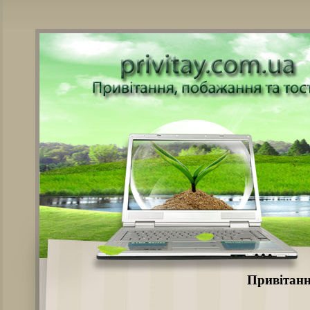
Привітанн