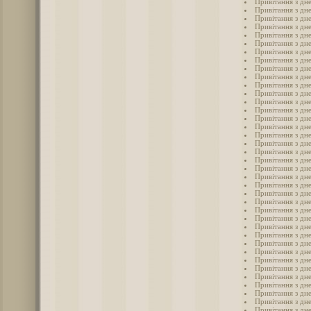
Привітання з дн
Привітання з дне
Привітання з дне
Привітання з дне
Привітання з дне
Привітання з дне
Привітання з дне
Привітання з дне
Привітання з дне
Привітання з дн
Привітання з дне
Привітання з дне
Привітання з дн
Привітання з дне
Привітання з дне
Привітання з дн
Привітання з дне
Привітання з дне
Привітання з дн
Привітання з дн
Привітання з дн
Привітання з дн
Привітання з дн
Привітання з дн
Привітання з дн
Привітання з дн
Привітання з дн
Привітання з дн
Привітання з дн
Привітання з дн
Привітання з дне
Привітання з дне
Привітання з дне
Привітання з дне
Привітання з дне
Привітання з дн
Привітання з дн
Привітання з дн