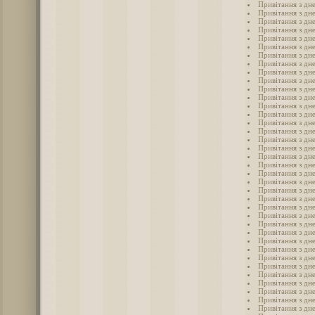
Привітання з дн
Привітання з дне
Привітання з дн
Привітання з дн
Привітання з дне
Привітання з дн
Привітання з дне
Привітання з дне
Привітання з дне
Привітання з дн
Привітання з дне
Привітання з дне
Привітання з дн
Привітання з дне
Привітання з дн
Привітання з дне
Привітання з дн
Привітання з дне
Привітання з дне
Привітання з дне
Привітання з дне
Привітання з дн
Привітання з дн
Привітання з дне
Привітання з дне
Привітання з дне
Привітання з дне
Привітання з дне
Привітання з дне
Привітання з дне
Привітання з дне
Привітання з дн
Привітання з дне
Привітання з дне
Привітання з дн
Привітання з дне
Привітання з дне