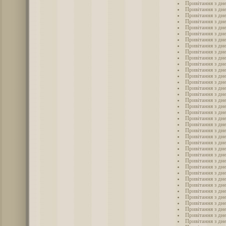
Привітання з дн
Привітання з дн
Привітання з дн
Привітання з дн
Привітання з дн
Привітання з дн
Привітання з дн
Привітання з дн
Привітання з дн
Привітання з дн
Привітання з дн
Привітання з дн
Привітання з дн
Привітання з дн
Привітання з дн
Привітання з дн
Привітання з дн
Привітання з дн
Привітання з дн
Привітання з дн
Привітання з дн
Привітання з дн
Привітання з дне
Привітання з дн
Привітання з дн
Привітання з дне
Привітання з дн
Привітання з дне
Привітання з дн
Привітання з дн
Привітання з дн
Привітання з дн
Привітання з дн
Привітання з дн
Привітання з дн
Привітання з дн
Привітання з дн