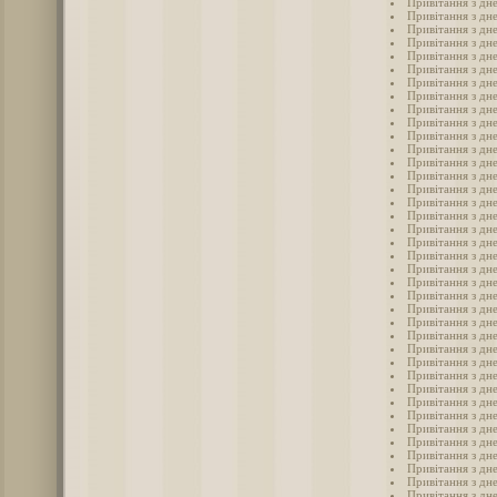
Привітання з дн
Привітання з дн
Привітання з дне
Привітання з дн
Привітання з дн
Привітання з дн
Привітання з дн
Привітання з дн
Привітання з дн
Привітання з дн
Привітання з дн
Привітання з дн
Привітання з дн
Привітання з дн
Привітання з дн
Привітання з дн
Привітання з дн
Привітання з дн
Привітання з дн
Привітання з дн
Привітання з дн
Привітання з дн
Привітання з дне
Привітання з дн
Привітання з дне
Привітання з дне
Привітання з дн
Привітання з дн
Привітання з дне
Привітання з дне
Привітання з дн
Привітання з дн
Привітання з дн
Привітання з дн
Привітання з дн
Привітання з дн
Привітання з дн
Привітання з дн