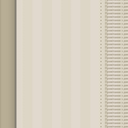
Привітання з дн
Привітання з дн
Привітання з дн
Привітання з дн
Привітання з дн
Привітання з дн
Привітання з дн
Привітання з дн
Привітання з дн
Привітання з дн
Привітання з дн
Привітання з дн
Привітання з дн
Привітання з дн
Привітання з дн
Привітання з дн
Привітання з дн
Привітання з дн
Привітання з дн
Привітання з дн
Привітання з дн
Привітання з дн
Привітання з дн
Привітання з дн
Привітання з дн
Привітання з дн
Привітання з дн
Привітання з дн
Привітання з дн
Привітання з дн
Привітання з дн
Привітання з дн
Привітання з дн
Привітання з дн
Привітання з дн
Привітання з дн
Привітання з дн