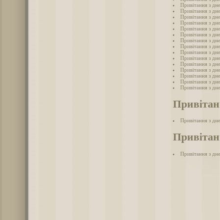
Привітання з дн
Привітання з дн
Привітання з дн
Привітання з дне
Привітання з дн
Привітання з дн
Привітання з дн
Привітання з дн
Привітання з дн
Привітання з дн
Привітання з дн
Привітання з дн
Привітання з дне
Привітання з дн
Привітання з дн
Привітан
Привітання з дн
Привітанн
Привітання з дне