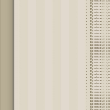
Привітання з дн
Привітання з дне
Привітання з дне
Привітання з дн
Привітання з дн
Привітання з дн
Привітання з дн
Привітання з дн
Привітання з дн
Привітання з дн
Привітання з дн
Привітання з дн
Привітання з дн
Привітання з дн
Привітання з дн
Привітання з дне
Привітання з дне
Привітання з дне
Привітання з дне
Привітання з дне
Привітання з дн
Привітання з дн
Привітання з дн
Привітання з дн
Привітання з дн
Привітання з дне
Привітання з дне
Привітання з дн
Привітання з дне
Привітання з дне
Привітання з дне
Привітання з дн
Привітання з дн
Привітання з дне
Привітання з дн
Привітання з дн
Привітання з дне
Привітання з дн