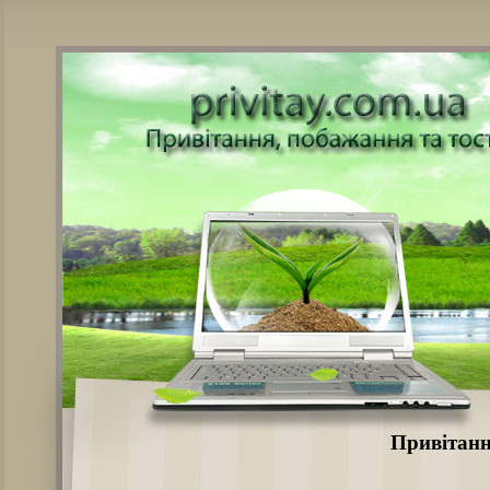
Привітанн