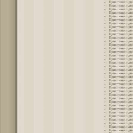
Привітання з дн
Привітання з дн
Привітання з дн
Привітання з дн
Привітання з дн
Привітання з дн
Привітання з дн
Привітання з дн
Привітання з дн
Привітання з дн
Привітання з дн
Привітання з дн
Привітання з дн
Привітання з дн
Привітання з дн
Привітання з дн
Привітання з дн
Привітання з дн
Привітання з дн
Привітання з дне
Привітання з дн
Привітання з дн
Привітання з дн
Привітання з дн
Привітання з дн
Привітання з дн
Привітання з дн
Привітання з дн
Привітання з дн
Привітання з дн
Привітання з дн
Привітання з дн
Привітання з дн
Привітання з дн
Привітання з дн
Привітання з дн
Привітання з дн