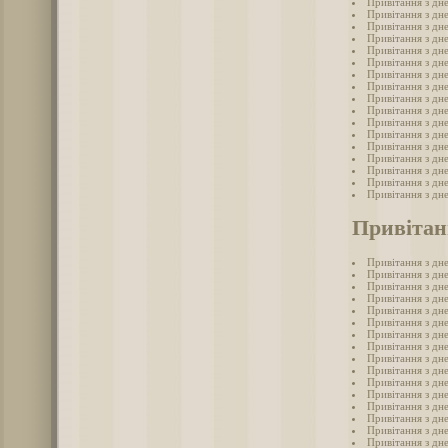
Привітання з дн
Привітання з дн
Привітання з дн
Привітання з дн
Привітання з дн
Привітання з дн
Привітання з дн
Привітання з дн
Привітання з дн
Привітання з дн
Привітання з дн
Привітання з дн
Привітання з дн
Привітання з дн
Привітання з дн
Привітання з дн
Привітання з дн
Привітан
Привітання з дн
Привітання з дне
Привітання з дне
Привітання з дн
Привітання з дне
Привітання з дне
Привітання з дн
Привітання з дне
Привітання з дн
Привітання з дне
Привітання з дне
Привітання з дн
Привітання з дн
Привітання з дн
Привітання з дн
Привітання з дн