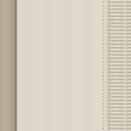
Привітання з дн
Привітання з дн
Привітання з дн
Привітання з дн
Привітання з дн
Привітання з дн
Привітання з дн
Привітання з дн
Привітання з дн
Привітання з дн
Привітання з дн
Привітання з дн
Привітання з дн
Привітання з дн
Привітання з дн
Привітання з дн
Привітання з дн
Привітання з дн
Привітання з дн
Привітання з дн
Привітання з дн
Привітання з дн
Привітання з дн
Привітання з дн
Привітання з дн
Привітання з дн
Привітання з дн
Привітання з дн
Привітання з дн
Привітання з дн
Привітання з дн
Привітання з дн
Привітання з дн
Привітання з дн
Привітання з дне
Привітання з дн
Привітання з дн