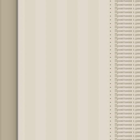
Привітання з дн
Привітання з дне
Привітання з дне
Привітання з дне
Привітання з дне
Привітання з дне
Привітання з дне
Привітання з дне
Привітання з дне
Привітання з дн
Привітання з дне
Привітання з дне
Привітання з дн
Привітання з дне
Привітання з дне
Привітання з дн
Привітання з дне
Привітання з дне
Привітання з дн
Привітання з дн
Привітання з дн
Привітання з дн
Привітання з дн
Привітання з дн
Привітання з дн
Привітання з дн
Привітання з дн
Привітання з дн
Привітання з дн
Привітання з дн
Привітання з дне
Привітання з дне
Привітання з дне
Привітання з дне
Привітання з дне
Привітання з дн
Привітання з дн
Привітання з дн