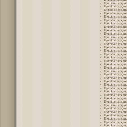
Привітання з дн
Привітання з дне
Привітання з дне
Привітання з дн
Привітання з дн
Привітання з дне
Привітання з дне
Привітання з дн
Привітання з дн
Привітання з дн
Привітання з дн
Привітання з дн
Привітання з дн
Привітання з дн
Привітання з дн
Привітання з дн
Привітання з дн
Привітання з дн
Привітання з дн
Привітання з дн
Привітання з дн
Привітання з дн
Привітання з дн
Привітання з дн
Привітання з дн
Привітання з дн
Привітання з дн
Привітання з дн
Привітання з дн
Привітання з дн
Привітання з дн
Привітання з дн
Привітання з дн
Привітання з дн
Привітання з дн
Привітання з дн
Привітання з дн