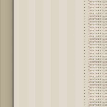
Привітання з дне
Привітання з дне
Привітання з дн
Привітання з дне
Привітання з дне
Привітання з дн
Привітання з дне
Привітання з дн
Привітання з дне
Привітання з дне
Привітання з дн
Привітання з дн
Привітання з дн
Привітання з дн
Привітання з дн
Привітання з дн
Привітання з дне
Привітання з дн
Привітання з дн
Привітання з дне
Привітання з дн
Привітання з дне
Привітання з дне
Привітання з дне
Привітання з дн
Привітання з дне
Привітання з дне
Привітання з дн
Привітання з дне
Привітання з дн
Привітання з дне
Привітання з дн
Привітання з дне
Привітання з дне
Привітання з дне
Привітання з дне
Привітання з дн