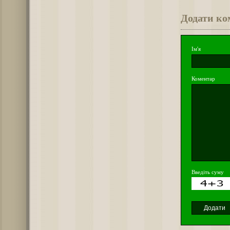
Додати ко
Ім'я
Коментар
Введіть суму