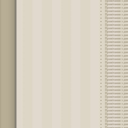
Привітання з дне
Привітання з дн
Привітання з дн
Привітання з дне
Привітання з дн
Привітання з дне
Привітання з дн
Привітання з дн
Привітання з дн
Привітання з дн
Привітання з дн
Привітання з дн
Привітання з дн
Привітання з дн
Привітання з дн
Привітання з дн
Привітання з дн
Привітання з дне
Привітання з дн
Привітання з дн
Привітання з дн
Привітання з дн
Привітання з дн
Привітання з дн
Привітання з дн
Привітання з дн
Привітання з дн
Привітання з дн
Привітання з дн
Привітання з дн
Привітання з дн
Привітання з дн
Привітання з дн
Привітання з дн
Привітання з дн
Привітання з дн
Привітання з дн
Привітання з дне