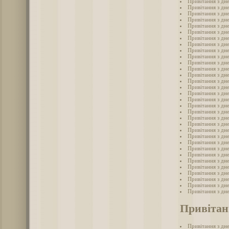
Привітання з дн
Привітання з дн
Привітання з дн
Привітання з дн
Привітання з дн
Привітання з дн
Привітання з дн
Привітання з дн
Привітання з дн
Привітання з дн
Привітання з дн
Привітання з дн
Привітання з дн
Привітання з дн
Привітання з дн
Привітання з дн
Привітання з дн
Привітання з дн
Привітання з дн
Привітання з дн
Привітання з дн
Привітання з дн
Привітання з дн
Привітання з дн
Привітання з дн
Привітання з дн
Привітання з дн
Привітання з дн
Привітання з дн
Привітання з дн
Привітання з дн
Привітання з дн
Привітан
Привітання з дн