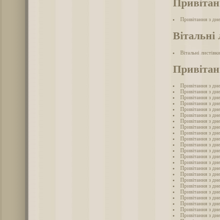
Привітан
Привітання з дн
Вітальні 
Вітальні листівк
Привітан
Привітання з дн
Привітання з дн
Привітання з дн
Привітання з дн
Привітання з дн
Привітання з дн
Привітання з дн
Привітання з дн
Привітання з дн
Привітання з дн
Привітання з дн
Привітання з дн
Привітання з дн
Привітання з дн
Привітання з дн
Привітання з дн
Привітання з дн
Привітання з дн
Привітання з дн
Привітання з дн
Привітання з дн
Привітання з дн
Привітання з дн