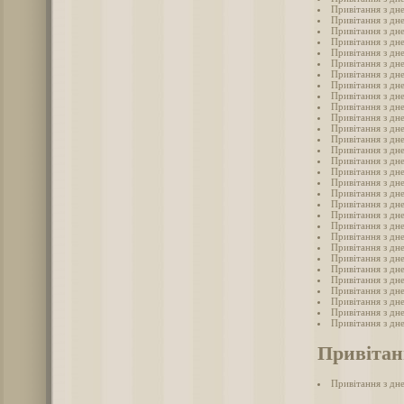
Привітання з дн
Привітання з дн
Привітання з дне
Привітання з дне
Привітання з дн
Привітання з дне
Привітання з дне
Привітання з дне
Привітання з дн
Привітання з дн
Привітання з дне
Привітання з дн
Привітання з дн
Привітання з дне
Привітання з дн
Привітання з дн
Привітання з дн
Привітання з дн
Привітання з дне
Привітання з дн
Привітання з дн
Привітання з дн
Привітання з дн
Привітання з дн
Привітання з дн
Привітання з дн
Привітання з дн
Привітання з дне
Привітання з дн
Привітання з дн
Привітан
Привітання з дн