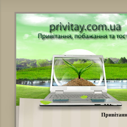
Привітанн