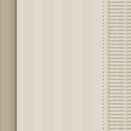
Привітання з дн
Привітання з дне
Привітання з дн
Привітання з дн
Привітання з дне
Привітання з дн
Привітання з дне
Привітання з дн
Привітання з дн
Привітання з дн
Привітання з дн
Привітання з дн
Привітання з дн
Привітання з дн
Привітання з дн
Привітання з дн
Привітання з дн
Привітання з дн
Привітання з дне
Привітання з дн
Привітання з дн
Привітання з дн
Привітання з дн
Привітання з дн
Привітання з дн
Привітання з дн
Привітання з дн
Привітання з дн
Привітання з дн
Привітання з дн
Привітання з дн
Привітання з дн
Привітання з дн
Привітання з дн
Привітання з дн
Привітання з дн
Привітання з дн