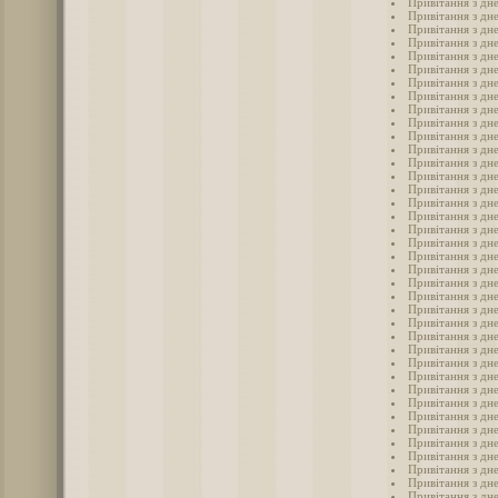
Привітання з дн
Привітання з дне
Привітання з дн
Привітання з дне
Привітання з дне
Привітання з дн
Привітання з дн
Привітання з дне
Привітання з дне
Привітання з дн
Привітання з дн
Привітання з дн
Привітання з дн
Привітання з дн
Привітання з дн
Привітання з дн
Привітання з дн
Привітання з дн
Привітання з дн
Привітання з дн
Привітання з дн
Привітання з дн
Привітання з дн
Привітання з дн
Привітання з дн
Привітання з дн
Привітання з дн
Привітання з дн
Привітання з дн
Привітання з дн
Привітання з дн
Привітання з дн
Привітання з дн
Привітання з дн
Привітання з дн
Привітання з дн
Привітання з дн
Привітання з дн