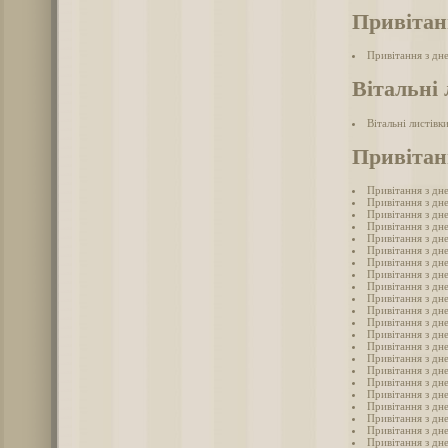
Привітан
Привітання з дн
Вітальні 
Вітальні листівк
Привітан
Привітання з дн
Привітання з дн
Привітання з дн
Привітання з дн
Привітання з дн
Привітання з дн
Привітання з дн
Привітання з дн
Привітання з дн
Привітання з дн
Привітання з дн
Привітання з дн
Привітання з дн
Привітання з дн
Привітання з дн
Привітання з дн
Привітання з дн
Привітання з дн
Привітання з дн
Привітання з дн
Привітання з дн
Привітання з дн