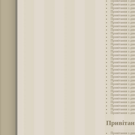
Привітання з дн
Привітання з дн
Привітання з дн
Привітання з дн
Привітання з дне
Привітання з дне
Привітання з дн
Привітання з дне
Привітання з дне
Привітання з дне
Привітання з дн
Привітання з дн
Привітання з дне
Привітання з дн
Привітання з дн
Привітання з дне
Привітання з дн
Привітання з дн
Привітання з дн
Привітання з дн
Привітання з дне
Привітання з дн
Привітання з дн
Привітання з дн
Привітання з дн
Привітання з дн
Привітання з дн
Привітання з дн
Привітання з дн
Привітання з дне
Привітання з дн
Привітання з дн
Привітан
Привітання з дн