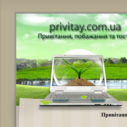
Привітанн