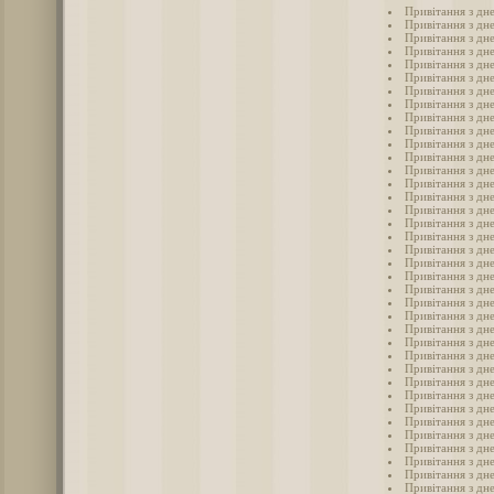
Привітання з дн
Привітання з дне
Привітання з дне
Привітання з дн
Привітання з дне
Привітання з дне
Привітання з дн
Привітання з дне
Привітання з дн
Привітання з дне
Привітання з дне
Привітання з дн
Привітання з дн
Привітання з дн
Привітання з дн
Привітання з дн
Привітання з дн
Привітання з дне
Привітання з дн
Привітання з дн
Привітання з дне
Привітання з дн
Привітання з дне
Привітання з дне
Привітання з дне
Привітання з дн
Привітання з дне
Привітання з дне
Привітання з дн
Привітання з дне
Привітання з дн
Привітання з дне
Привітання з дн
Привітання з дне
Привітання з дне
Привітання з дне
Привітання з дне