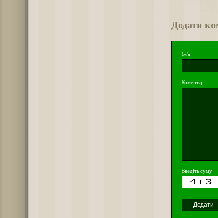
Додати ко
Ім'я
Коментар
Введіть суму