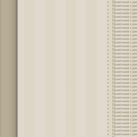
Привітання з дн
Привітання з дн
Привітання з дне
Привітання з дне
Привітання з дне
Привітання з дне
Привітання з дне
Привітання з дне
Привітання з дне
Привітання з дне
Привітання з дн
Привітання з дне
Привітання з дне
Привітання з дн
Привітання з дне
Привітання з дне
Привітання з дн
Привітання з дне
Привітання з дне
Привітання з дн
Привітання з дн
Привітання з дн
Привітання з дн
Привітання з дн
Привітання з дн
Привітання з дн
Привітання з дн
Привітання з дн
Привітання з дн
Привітання з дн
Привітання з дн
Привітання з дне
Привітання з дне
Привітання з дне
Привітання з дне
Привітання з дне
Привітання з дн