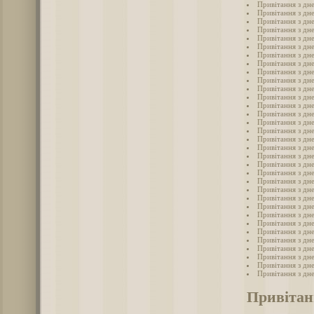
Привітання з дн
Привітання з дн
Привітання з дн
Привітання з дн
Привітання з дн
Привітання з дн
Привітання з дн
Привітання з дн
Привітання з дн
Привітання з дн
Привітання з дн
Привітання з дн
Привітання з дн
Привітання з дн
Привітання з дн
Привітання з дн
Привітання з дн
Привітання з дн
Привітання з дн
Привітання з дн
Привітання з дн
Привітання з дн
Привітання з дн
Привітання з дн
Привітання з дн
Привітання з дн
Привітання з дн
Привітання з дн
Привітання з дн
Привітання з дн
Привітання з дн
Привітання з дн
Привітання з дн
Привітан