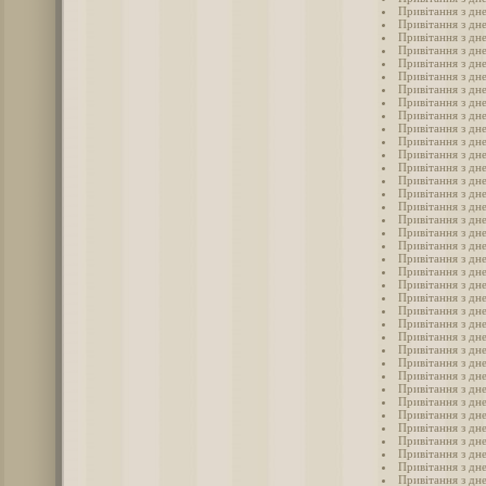
Привітання з дн
Привітання з дн
Привітання з дн
Привітання з дн
Привітання з дн
Привітання з дн
Привітання з дн
Привітання з дн
Привітання з дн
Привітання з дн
Привітання з дн
Привітання з дн
Привітання з дн
Привітання з дн
Привітання з дн
Привітання з дн
Привітання з дн
Привітання з дн
Привітання з дн
Привітання з дн
Привітання з дн
Привітання з дн
Привітання з дн
Привітання з дн
Привітання з дн
Привітання з дн
Привітання з дн
Привітання з дн
Привітання з дн
Привітання з дн
Привітання з дн
Привітання з дн
Привітання з дн
Привітання з дн
Привітання з дн
Привітання з дне
Привітання з дн