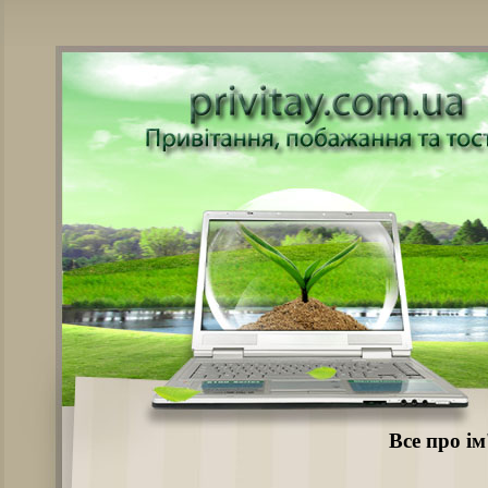
Все про ім