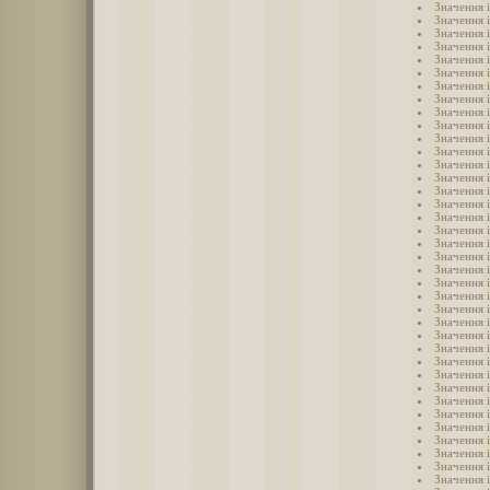
Значення і
Значення і
Значення і
Значення 
Значення 
Значення і
Значення 
Значення 
Значення і
Значення 
Значення і
Значення і
Значення 
Значення 
Значення і
Значення і
Значення 
Значення 
Значення 
Значення 
Значення 
Значення 
Значення 
Значення 
Значення і
Значення 
Значення 
Значення 
Значення 
Значення 
Значення 
Значення 
Значення і
Значення і
Значення і
Значення і
Значення і