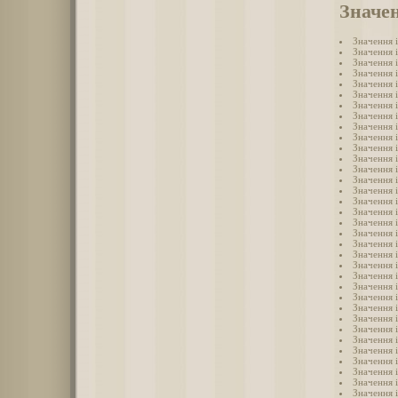
Значен
Значення 
Значення 
Значення 
Значення 
Значення 
Значення і
Значення 
Значення 
Значення 
Значення 
Значення 
Значення 
Значення 
Значення 
Значення 
Значення 
Значення 
Значення 
Значення 
Значення 
Значення 
Значення 
Значення 
Значення 
Значення 
Значення і
Значення 
Значення 
Значення і
Значення 
Значення 
Значення 
Значення і
Значення і