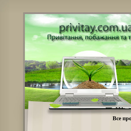
Все про