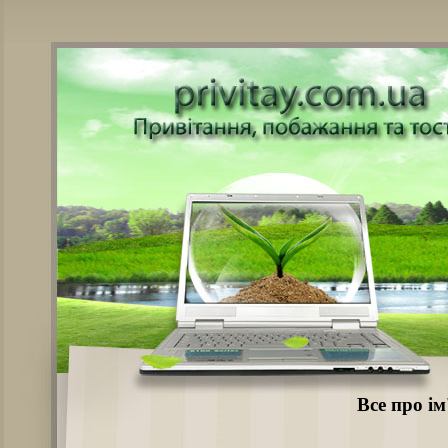
Все про ім