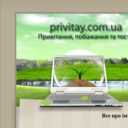
Все про ім