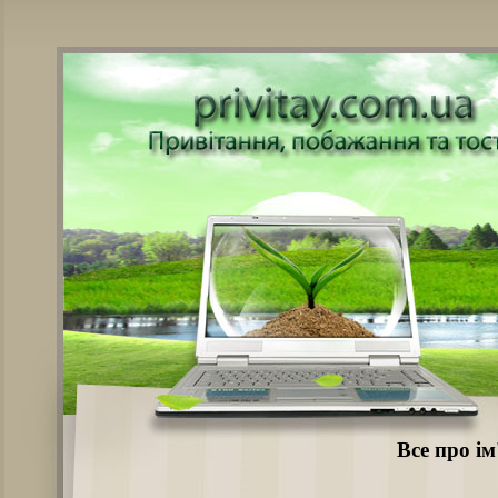
Все про ім