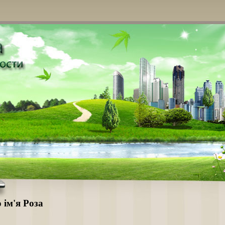
 ім'я Роза