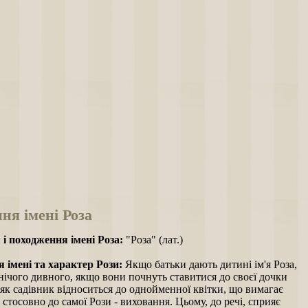
ня імені Роза
 і походження імені Роза:
"Роза" (лат.)
 імені та характер Рози:
Якщо батьки дають дитині ім'я Роза,
нічого дивного, якщо вони почнуть ставитися до своєї дочки
 як садівник відноситься до однойменної квітки, що вимагає
а стосовно до самої Рози - виховання. Цьому, до речі, сприяє