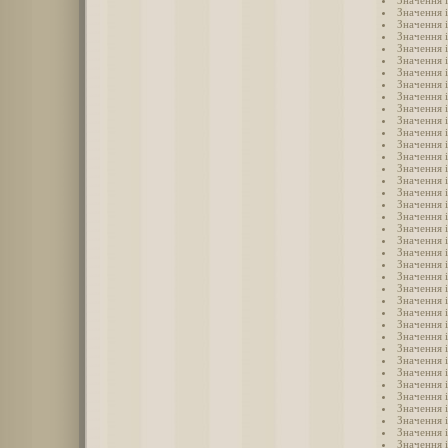
Значення 
Значення 
Значення 
Значення і
Значення і
Значення і
Значення і
Значення і
Значення 
Значення 
Значення і
Значення 
Значення 
Значення і
Значення 
Значення і
Значення і
Значення 
Значення 
Значення і
Значення і
Значення 
Значення 
Значення 
Значення 
Значення 
Значення 
Значення 
Значення 
Значення і
Значення 
Значення 
Значення 
Значення 
Значення 
Значення 
Значення 
Значення і