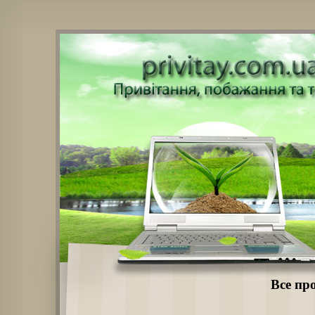
Все про