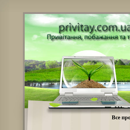
Все про