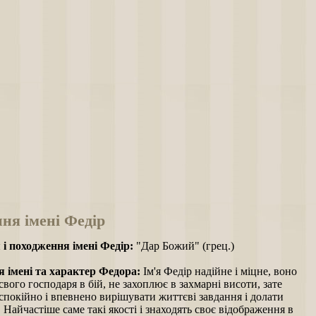
ня імені Федір
 і походження імені Федір:
"Дар Божий" (грец.)
 імені та характер Федора:
Ім'я Федір надійне і міцне, воно
свого господаря в бій, не захоплює в захмарні висоти, зате
спокійно і впевнено вирішувати життєві завдання і долати
 Найчастіше саме такі якості і знаходять своє відображення в