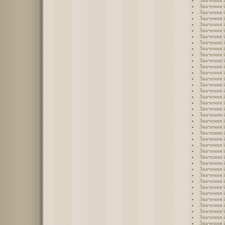
Значення 
Значення 
Значення і
Значення 
Значення 
Значення 
Значення і
Значення і
Значення і
Значення і
Значення і
Значення 
Значення 
Значення і
Значення 
Значення 
Значення і
Значення 
Значення і
Значення і
Значення 
Значення 
Значення і
Значення і
Значення 
Значення 
Значення 
Значення 
Значення 
Значення 
Значення 
Значення 
Значення і
Значення 
Значення 
Значення 
Значення 
Значення 