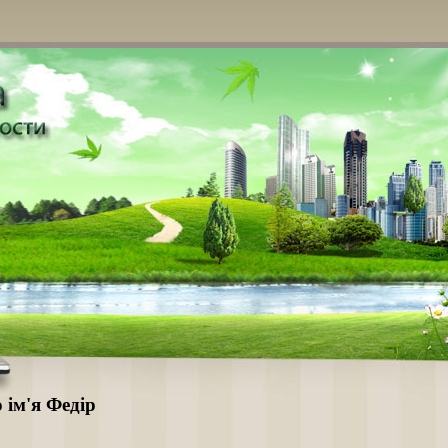
 ім'я Федір