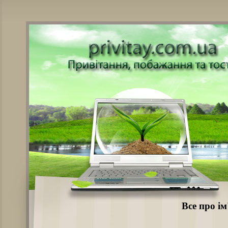
Все про ім