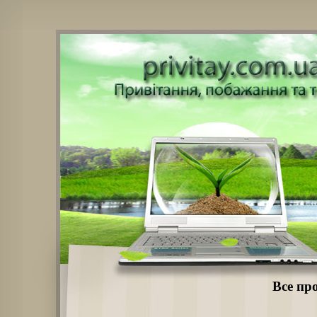
Все пр