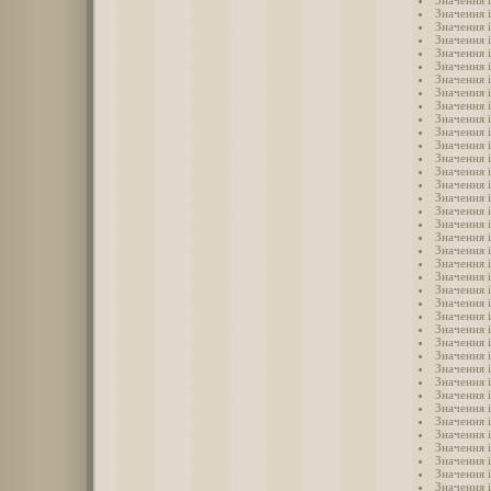
Значення 
Значення 
Значення і
Значення 
Значення 
Значення 
Значення і
Значення і
Значення і
Значення і
Значення і
Значення 
Значення 
Значення і
Значення 
Значення 
Значення і
Значення 
Значення і
Значення і
Значення 
Значення 
Значення і
Значення і
Значення 
Значення 
Значення 
Значення 
Значення 
Значення 
Значення 
Значення 
Значення і
Значення 
Значення 
Значення 
Значення 
Значення 