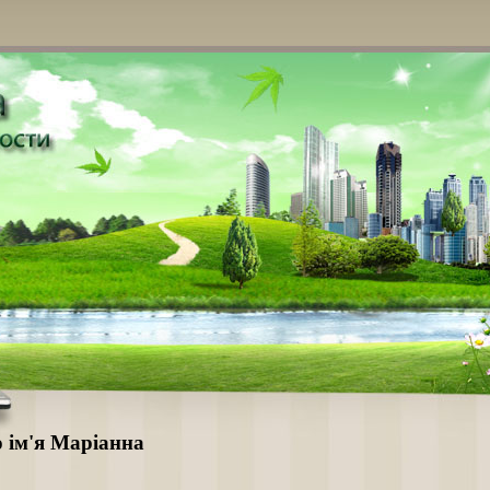
о ім'я Маріанна