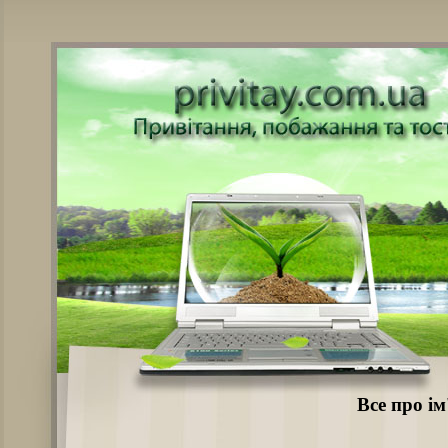
Все про ім