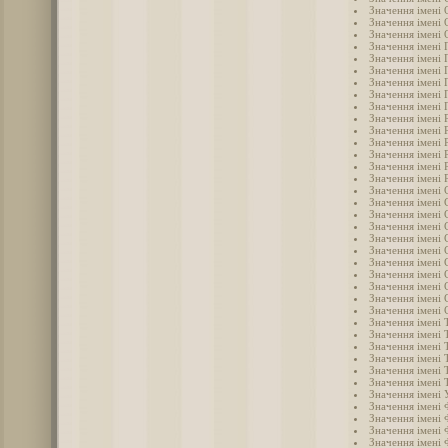
Значення імені 
Значення імені
Значення імені 
Значення імені 
Значення імені 
Значення імені 
Значення імені 
Значення імені 
Значення імені
Значення імені 
Значення імені 
Значення імені 
Значення імені 
Значення імені 
Значення імені 
Значення імені 
Значення імені 
Значення імені 
Значення імені 
Значення імені 
Значення імені 
Значення імені 
Значення імені
Значення імені 
Значення імені 
Значення імені 
Значення імені 
Значення імені 
Значення імені
Значення імені
Значення імені
Значення імені
Значення імені 
Значення імені
Значення імені 
Значення імені 
Значення імені 