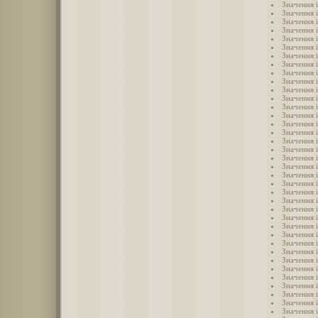
Значення 
Значення 
Значення 
Значення і
Значення 
Значення 
Значення і
Значення 
Значення 
Значення 
Значення і
Значення і
Значення і
Значення і
Значення і
Значення 
Значення 
Значення і
Значення 
Значення 
Значення і
Значення 
Значення і
Значення і
Значення 
Значення 
Значення і
Значення і
Значення 
Значення 
Значення 
Значення 
Значення 
Значення 
Значення 
Значення 
Значення і