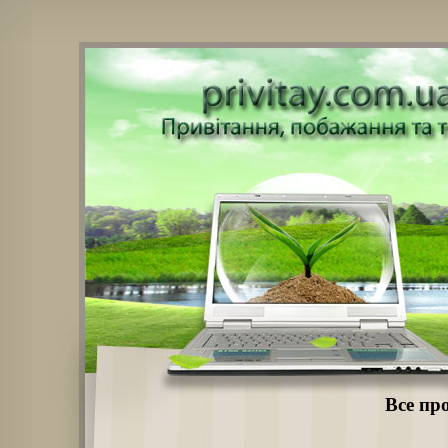
Все пр