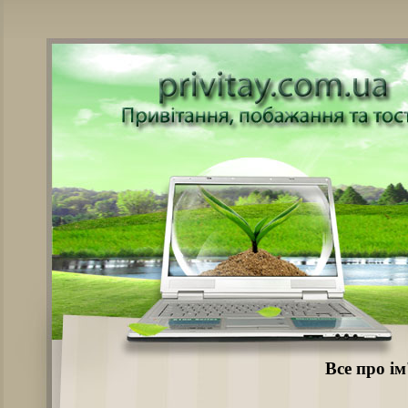
Все про і