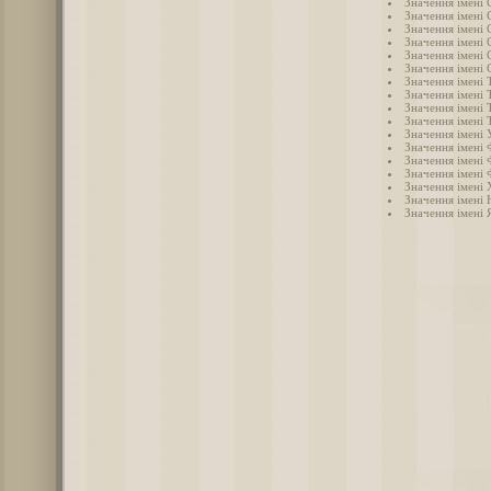
Значення імені
Значення імені 
Значення імені 
Значення імені 
Значення імені 
Значення імені 
Значення імені Т
Значення імені 
Значення імені 
Значення імені 
Значення імені 
Значення імені 
Значення імені 
Значення імені 
Значення імені
Значення імені 
Значення імені 