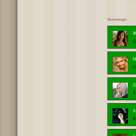
Коментарі:
Ж
Д
М
О
Д
Х
А
Я