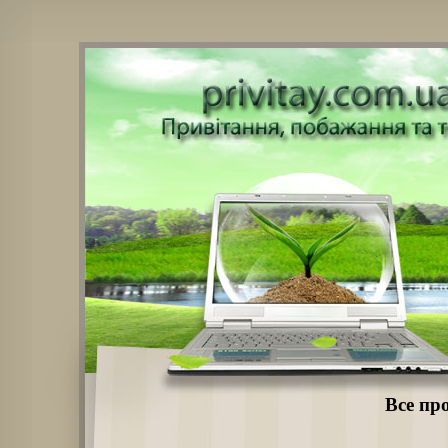
Все про