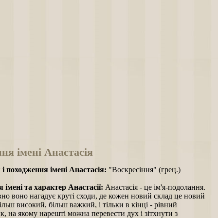
ня імені Анастасія
 і походження імені Анастасія:
"Воскресіння" (грец.)
 імені та характер Анастасії:
Анастасія - це ім'я-подолання.
но воно нагадує круті сходи, де кожен новий склад це новий
ільш високий, більш важкий, і тільки в кінці - рівний
, на якому нарешті можна перевести дух і зітхнути з