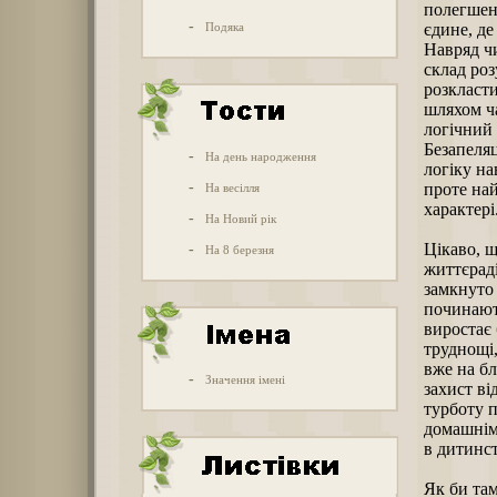
полегшенн
-
Подяка
єдине, де
Навряд чи
склад роз
розкласти
шляхом ча
логічний 
Безапеляц
-
На день народження
логіку на
-
проте най
На весілля
характері
-
На Новий рік
Цікаво, щ
-
На 8 березня
життєраді
замкнуто 
починают
виростає 
труднощі,
вже на бл
-
Значення імені
захист ві
турботу п
домашнім
в дитинст
Як би там