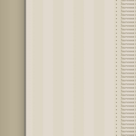
Значення і
Значення 
Значення 
Значення 
Значення 
Значення 
Значення 
Значення 
Значення 
Значення 
Значення 
Значення 
Значення 
Значення 
Значення 
Значення 
Значення 
Значення 
Значення 
Значення 
Значення і
Значення 
Значення 
Значення і
Значення 
Значення 
Значення 
Значення і
Значення і
Значення і
Значення і
Значення і
Значення 
Значення 
Значення і
Значення 
Значення 
Значення і