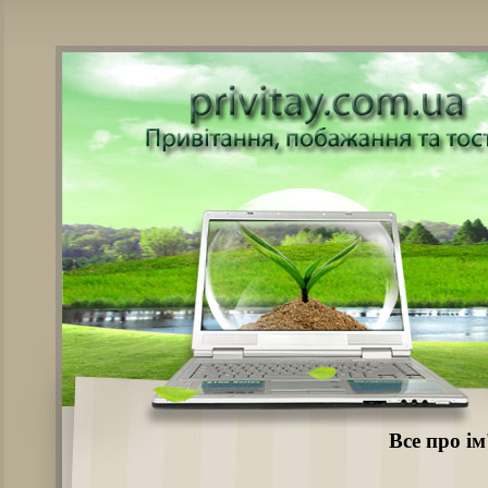
Все про ім