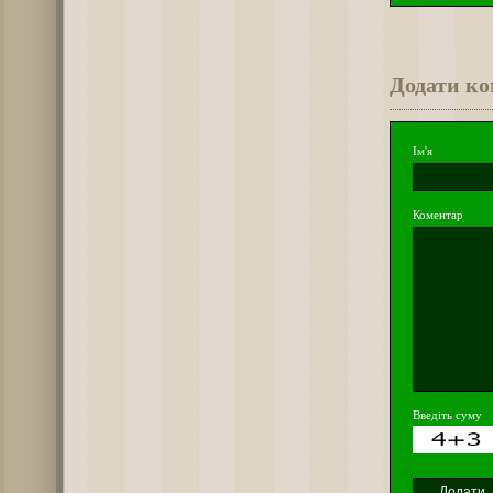
Додати к
Ім'я
Коментар
Введіть суму