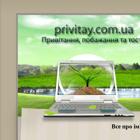
Все про ім