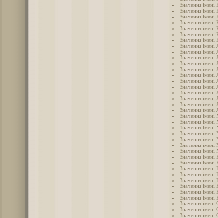
Значення імені 
Значення імені 
Значення імені 
Значення імені 
Значення імені 
Значення імені 
Значення імені 
Значення імені 
Значення імені 
Значення імені 
Значення імені 
Значення імені Л
Значення імені 
Значення імені 
Значення імені 
Значення імені 
Значення імені
Значення імені
Значення імені 
Значення імені
Значення імені
Значення імені
Значення імені 
Значення імені 
Значення імені
Значення імені 
Значення імені 
Значення імені 
Значення імені 
Значення імені 
Значення імені 
Значення імені 
Значення імені
Значення імені 
Значення імені 
Значення імені 
Значення імені 