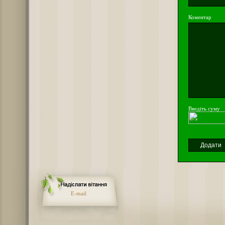
Коментар
Введіть суму
E-mail