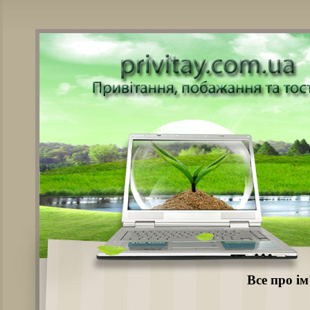
Все про і