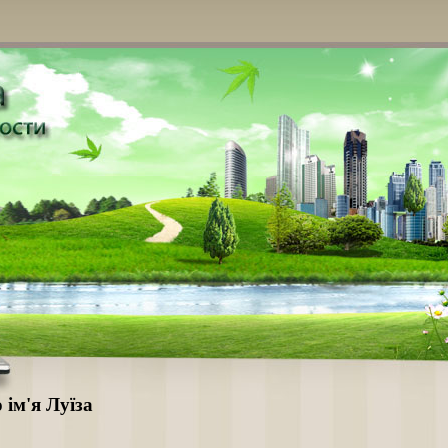
 ім'я Луїза