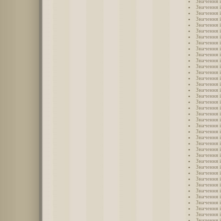
Значення 
Значення 
Значення 
Значення 
Значення 
Значення 
Значення і
Значення 
Значення 
Значення і
Значення 
Значення 
Значення 
Значення і
Значення і
Значення і
Значення і
Значення і
Значення 
Значення 
Значення і
Значення 
Значення 
Значення і
Значення 
Значення і
Значення і
Значення 
Значення 
Значення і
Значення і
Значення 
Значення 
Значення 
Значення 
Значення 
Значення 
Значення 