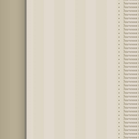
Значення 
Значення і
Значення 
Значення 
Значення 
Значення 
Значення 
Значення 
Значення 
Значення і
Значення і
Значення і
Значення і
Значення і
Значення і
Значення і
Значення і
Значення і
Значення і
Значення і
Значення 
Значення 
Значення 
Значення 
Значення 
Значення 
Значення 
Значення 
Значення 
Значення 
Значення 
Значення і
Значення 
Значення 
Значення 
Значення 
Значення 