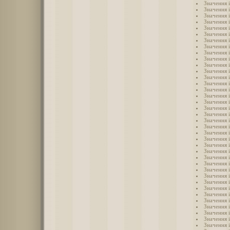
Значення 
Значення 
Значення 
Значення 
Значення 
Значення 
Значення 
Значення 
Значення 
Значення 
Значення 
Значення 
Значення 
Значення 
Значення 
Значення 
Значення 
Значення 
Значення і
Значення 
Значення 
Значення 
Значення 
Значення 
Значення 
Значення 
Значення 
Значення 
Значення 
Значення 
Значення 
Значення 
Значення 
Значення 
Значення і
Значення 
Значення 