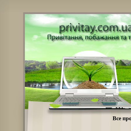
Все про