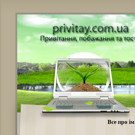
Все про ім