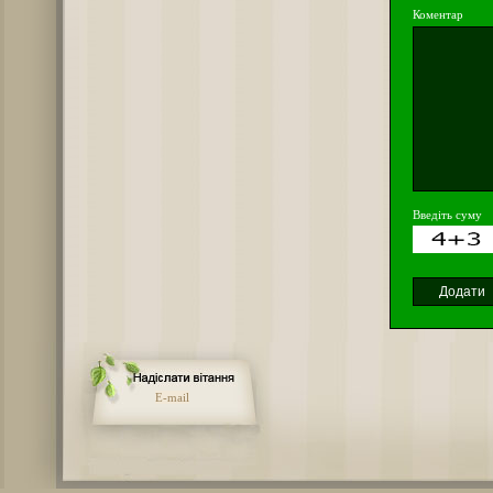
Коментар
Введіть суму
E-mail