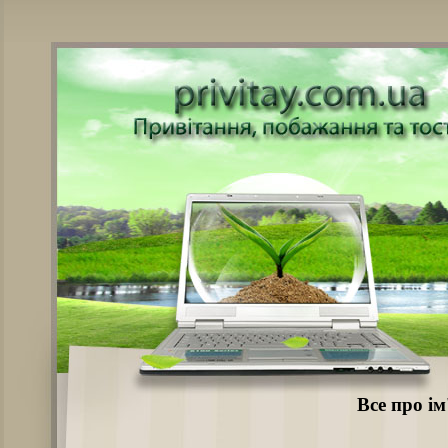
Все про і