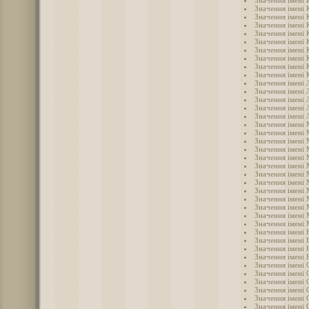
Значення імені
Значення імені
Значення імені 
Значення імені
Значення імені 
Значення імені 
Значення імені
Значення імені 
Значення імені 
Значення імені 
Значення імені 
Значення імені 
Значення імені 
Значення імені 
Значення імені 
Значення імені
Значення імені
Значення імені 
Значення імені
Значення імені 
Значення імені
Значення імені
Значення імені
Значення імені
Значення імені
Значення імені
Значення імені
Значення імені 
Значення імені 
Значення імені 
Значення імені 
Значення імені
Значення імені 
Значення імені 
Значення імені 
Значення імені 
Значення імені
Значення імені 