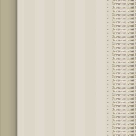
Значення імені 
Значення імені 
Значення імені 
Значення імені 
Значення імені 
Значення імені 
Значення імені 
Значення імені 
Значення імені 
Значення імені
Значення імені 
Значення імені 
Значення імені
Значення імені
Значення імені 
Значення імені 
Значення імені 
Значення імені 
Значення імені
Значення імені 
Значення імені
Значення імені
Значення імені 
Значення імені 
Значення імені 
Значення імені 
Значення імені 
Значення імені І
Значення імені 
Значення імені 
Значення імені 
Значення імені 
Значення імені 
Значення імені 
Значення імені
Значення імені
Значення імені 
Значення імені