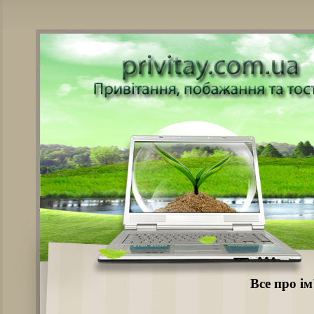
Все про ім