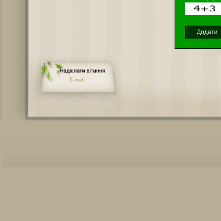
E-mail