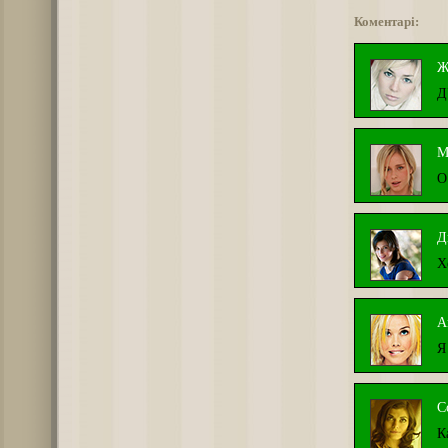
Коментарі:
Ж
Д
М
О
Д
Х
А
Я
С
К