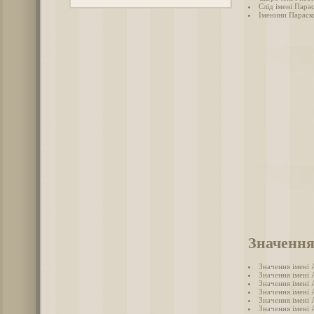
Слід імені Парас
Іменини Параско
Значення
Значення імені
Значення імені 
Значення імені
Значення імені
Значення імені 
Значення імені 