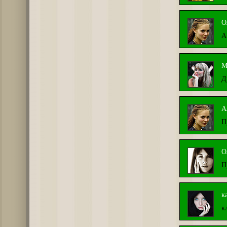
О
А
М
Д
А
П
О
П
к
к