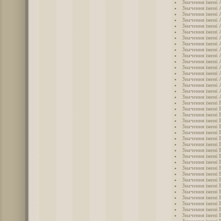
Значення імені
Значення імені 
Значення імені 
Значення імені
Значення імені 
Значення імені 
Значення імені
Значення імені
Значення імені
Значення імені 
Значення імені
Значення імені 
Значення імені
Значення імені
Значення імені
Значення імені 
Значення імені 
Значення імені 
Значення імені 
Значення імені 
Значення імені
Значення імені 
Значення імені 
Значення імені 
Значення імені 
Значення імені 
Значення імені 
Значення імені 
Значення імені 
Значення імені 
Значення імені 
Значення імені 
Значення імені 
Значення імені 
Значення імені
Значення імені 
Значення імені 