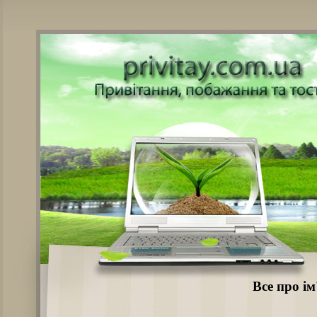
Все про і