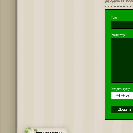
Ім'я
Коментар
Введіть суму