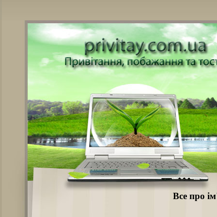
Все про ім