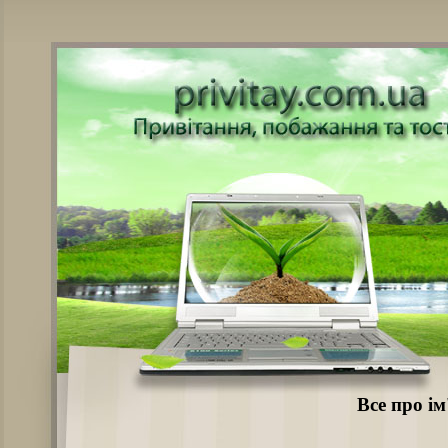
Все про і