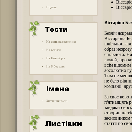
Віссарі
-
Віссарі
Подяка
Віссаріон Бє
Безліч яскрав
Віссаріона Бє
-
На день народження
шкільної лав
образ незрозу
-
На весілля
спільного. На
-
На Новий рік
людей, про ко
всім відомим
-
На 8 березня
абсолютно гу
Тим не менше 
не було рівни
компанії, др
За своє корот
-
Значення імені
п'ятнадцять р
завдяки своє
створив не ті
засновником т
стаття по сво