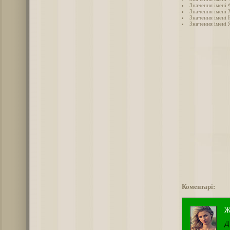
Значення імені 
Значення імені
Значення імені 
Значення імені 
Коментарі:
Ж
Д