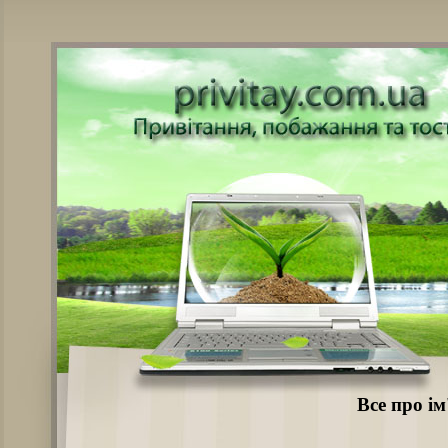
Все про ім