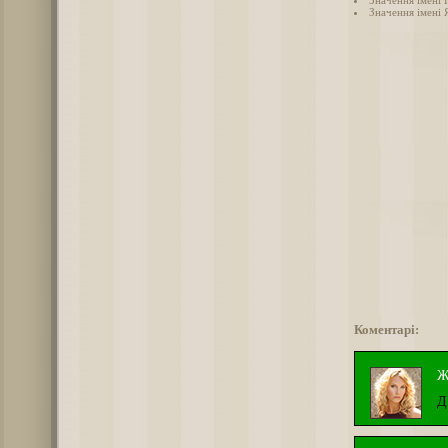
Значення імені 
Коментарі:
Ж
Д