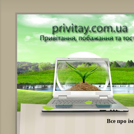
Все про і