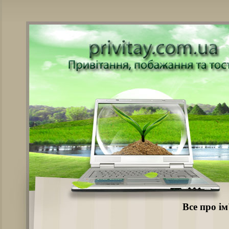
Все про ім