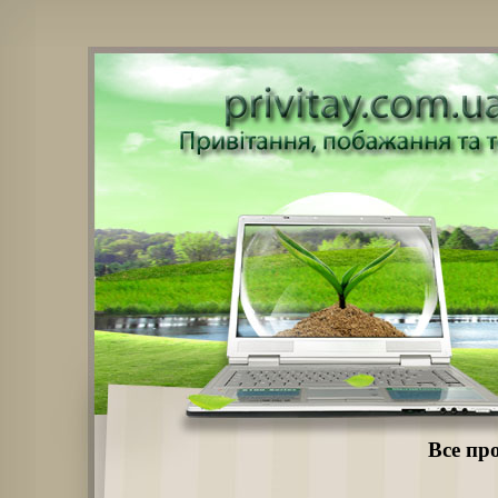
Все про