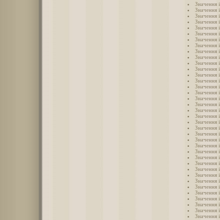
Значення і
Значення 
Значення і
Значення і
Значення 
Значення 
Значення і
Значення і
Значення 
Значення 
Значення 
Значення 
Значення 
Значення 
Значення 
Значення 
Значення і
Значення 
Значення 
Значення 
Значення 
Значення 
Значення 
Значення 
Значення і
Значення і
Значення і
Значення і
Значення і
Значення і
Значення і
Значення і
Значення і
Значення і
Значення і
Значення 
Значення 