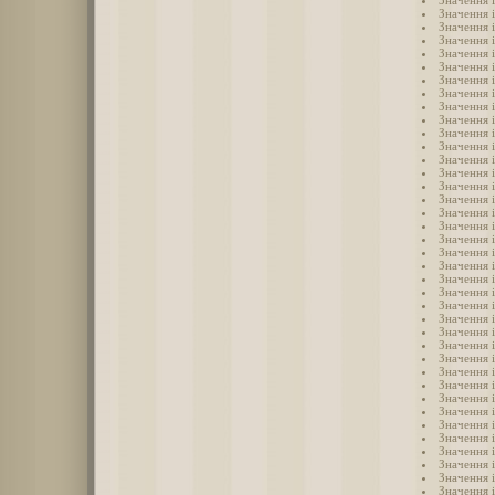
Значення 
Значення і
Значення 
Значення 
Значення 
Значення 
Значення 
Значення 
Значення 
Значення 
Значення 
Значення 
Значення 
Значення 
Значення 
Значення 
Значення 
Значення 
Значення 
Значення 
Значення 
Значення і
Значення 
Значення 
Значення і
Значення 
Значення 
Значення 
Значення і
Значення і
Значення і
Значення і
Значення і
Значення 
Значення 
Значення і
Значення 
Значення 