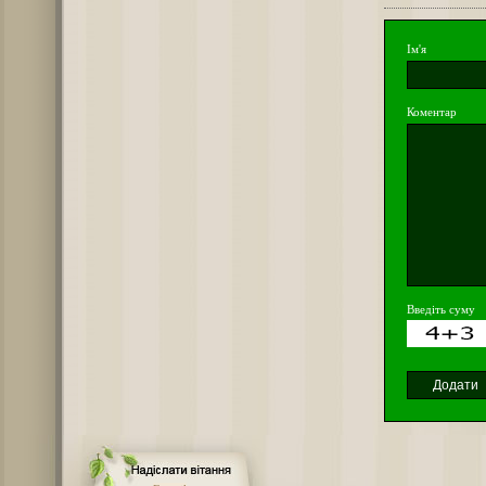
Ім'я
Коментар
Введіть суму