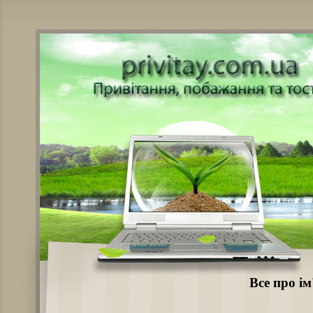
Все про ім